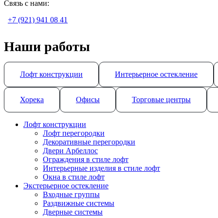
Связь с нами:
+7 (921) 941 08 41
Наши работы
Лофт конструкции
Интерьерное остекление
Хорека
Офисы
Торговые центры
Лофт конструкции
Лофт перегородки
Декоративные перегородки
Двери Арбеллос
Ограждения в стиле лофт
Интерьерные изделия в стиле лофт
Окна в стиле лофт
Экстерьерное остекление
Входные группы
Раздвижные системы
Дверные системы