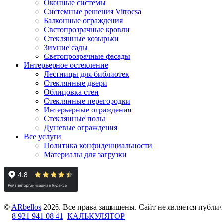
Оконные системы
Системные решения Vitrocsa
Балконные ограждения
Светопрозрачные кровли
Стеклянные козырьки
Зимние сады
Светопрозрачные фасады
Интерьерное остекление
Лестницы для библиотек
Стеклянные двери
Облицовка стен
Стеклянные перегородки
Интерьерные ограждения
Стеклянные полы
Душевые ограждения
Все услуги
Политика конфиденциальности
Материалы для загрузки
©
ARbellos
2026.
Все права защищены. Сайт не является публ
8 921 941 08 41
КАЛЬКУЛЯТОР