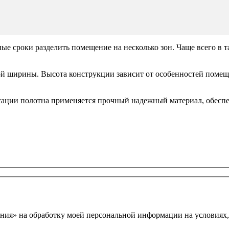
е сроки разделить помещение на несколько зон. Чаще всего в т
ой ширины. Высота конструкции зависит от особенностей помеще
сации полотна применяется прочный надежный материал, обесп
ния» на обработку моей персональной информации на условиях