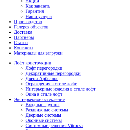
Акции
Как заказать
Гарантия
Наши услуги
Производство
Галерея объектов
Доставка
Партнеры
Статьи
Контакты
Материалы для загрузки
Лофт конструкции
Лофт перегородки
Декоративные перегородки
Двери Арбеллос
Ограждения в стиле лофт
Интерьерные изделия в стиле лофт
Окна в стиле лофт
Экстерьерное остекление
Входные группы
Раздвижные системы
Дверные системы
Оконные системы
Системные решения Vitrocsa