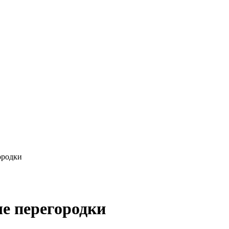
ородки
е перегородки