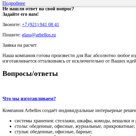
Подробнее
Не нашли ответ на свой вопрос?
Задайте его нам!
Звоните:
+7 (921) 941 08 41
Пишите:
glass@arbellos.ru
Заявка на расчет
Наша компания готова произвести для Вас абсолютно любое изд
изготавливается отталкиваясь от исключительно от Ваших иде
Вопросы/ответы
Что мы изготавливаем?
Компания Arbellos создаёт индивидуальные интерьерные решени
системы хранения: стеллажи, шкафы, комоды, вешалки и 
столы: обеденные, офисные, журнальные, прикроватные;
стулья: обеденные, офисные, барные;