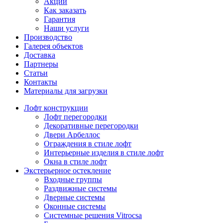
Акции
Как заказать
Гарантия
Наши услуги
Производство
Галерея объектов
Доставка
Партнеры
Статьи
Контакты
Материалы для загрузки
Лофт конструкции
Лофт перегородки
Декоративные перегородки
Двери Арбеллос
Ограждения в стиле лофт
Интерьерные изделия в стиле лофт
Окна в стиле лофт
Экстерьерное остекление
Входные группы
Раздвижные системы
Дверные системы
Оконные системы
Системные решения Vitrocsa