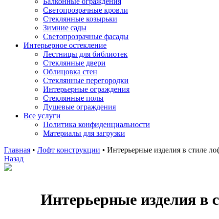
Балконные ограждения
Светопрозрачные кровли
Стеклянные козырьки
Зимние сады
Светопрозрачные фасады
Интерьерное остекление
Лестницы для библиотек
Стеклянные двери
Облицовка стен
Стеклянные перегородки
Интерьерные ограждения
Стеклянные полы
Душевые ограждения
Все услуги
Политика конфиденциальности
Материалы для загрузки
Главная
•
Лофт конструкции
•
Интерьерные изделия в стиле ло
Назад
Интерьерные изделия в 