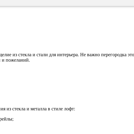
елие из стекла и стали для интерьера. Не важно перегородка эт
й и пожеланий.
я из стекла и металла в стиле лофт:
рейлы;