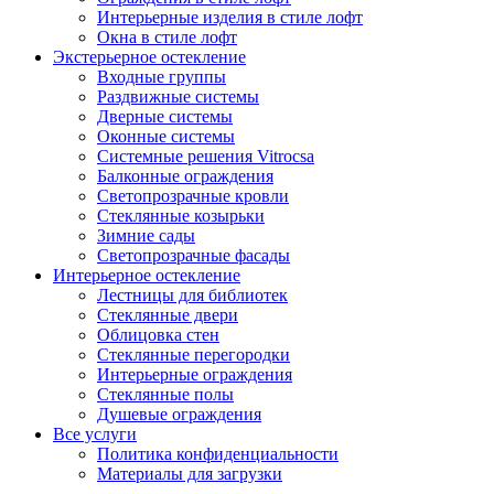
Интерьерные изделия в стиле лофт
Окна в стиле лофт
Экстерьерное остекление
Входные группы
Раздвижные системы
Дверные системы
Оконные системы
Системные решения Vitrocsa
Балконные ограждения
Светопрозрачные кровли
Стеклянные козырьки
Зимние сады
Светопрозрачные фасады
Интерьерное остекление
Лестницы для библиотек
Стеклянные двери
Облицовка стен
Стеклянные перегородки
Интерьерные ограждения
Стеклянные полы
Душевые ограждения
Все услуги
Политика конфиденциальности
Материалы для загрузки