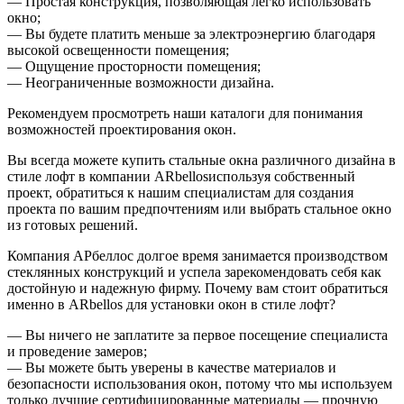
— Простая конструкция, позволяющая легко использовать
окно;
— Вы будете платить меньше за электроэнергию благодаря
высокой освещенности помещения;
— Ощущение просторности помещения;
— Неограниченные возможности дизайна.
Рекомендуем просмотреть наши каталоги для понимания
возможностей проектирования окон.
Вы всегда можете купить стальные окна различного дизайна в
стиле
лофт
в компании
ARbellos
используя собственный
проект, обратиться к нашим специалистам для создания
проекта по вашим предпочтениям или выбрать стальное окно
из готовых решений.
Компания
АРбеллос
долгое время занимается производством
стеклянных конструкций и успела зарекомендовать себя как
достойную и надежную фирму. Почему вам стоит обратиться
именно в
ARbellos
для установки окон в стиле
лофт
?
— Вы ничего не заплатите за первое посещение специалиста
и проведение замеров;
— Вы можете быть уверены в качестве материалов и
безопасности использования окон, потому что мы используем
только лучшие сертифицированные материалы — прочную