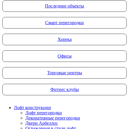
Последние объекты
Смарт перегородки
Хорека
Офисы
Торговые центры
Фитнес клубы
Лофт конструкции
Лофт перегородки
Декоративные перегородки
Двери Арбеллос
Ограждения в стиле лофт