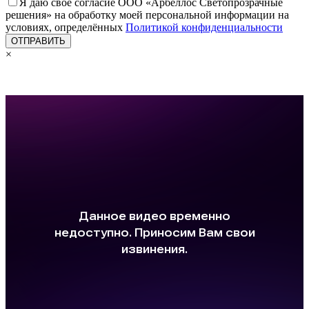
Я даю своё согласие ООО «Арбеллос Светопрозрачные
решения» на обработку моей персональной информации на
условиях, определённых
Политикой конфиденциальности
×