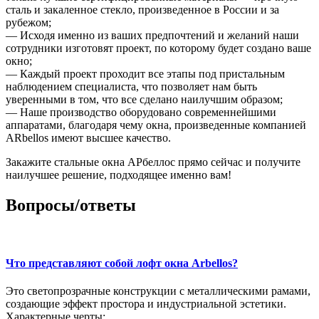
сталь и закаленное стекло, произведенное в России и за
рубежом;
— Исходя именно из ваших предпочтений и желаний наши
сотрудники изготовят проект, по которому будет создано ваше
окно;
— Каждый проект проходит все этапы под пристальным
наблюдением специалиста, что позволяет нам быть
уверенными в том, что все сделано наилучшим образом;
— Наше производство оборудовано современнейшими
аппаратами, благодаря чему окна, произведенные компанией
ARbellos
имеют высшее качество.
Закажите стальные окна
АРбеллос
прямо сейчас и получите
наилучшее решение, подходящее именно вам!
Вопросы/ответы
Что представляют собой лофт окна Arbellos?
Это светопрозрачные конструкции с металлическими рамами,
создающие эффект простора и индустриальной эстетики.
Характерные черты: