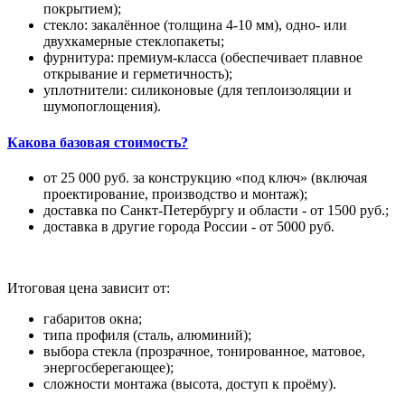
покрытием);
стекло: закалённое (толщина 4-10 мм), одно- или
двухкамерные стеклопакеты;
фурнитура: премиум-класса (обеспечивает плавное
открывание и герметичность);
уплотнители: силиконовые (для теплоизоляции и
шумопоглощения).
Какова базовая стоимость?
от 25 000 руб. за конструкцию «под ключ» (включая
проектирование, производство и монтаж);
доставка по Санкт-Петербургу и области - от 1500 руб.;
доставка в другие города России - от 5000 руб.
Итоговая цена зависит от:
габаритов окна;
типа профиля (сталь, алюминий);
выбора стекла (прозрачное, тонированное, матовое,
энергосберегающее);
сложности монтажа (высота, доступ к проёму).