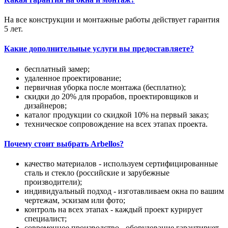
На все конструкции и монтажные работы действует гарантия
5 лет.
Какие дополнительные услуги вы предоставляете?
бесплатный замер;
удаленное проектирование;
первичная уборка после монтажа (бесплатно);
скидки до 20% для прорабов, проектировщиков и
дизайнеров;
каталог продукции со скидкой 10% на первый заказ;
техническое сопровождение на всех этапах проекта.
Почему стоит выбрать Arbellos?
качество материалов - используем сертифицированные
сталь и стекло (российские и зарубежные
производители);
индивидуальный подход - изготавливаем окна по вашим
чертежам, эскизам или фото;
контроль на всех этапах - каждый проект курирует
специалист;
современное производство - оборудование гарантирует