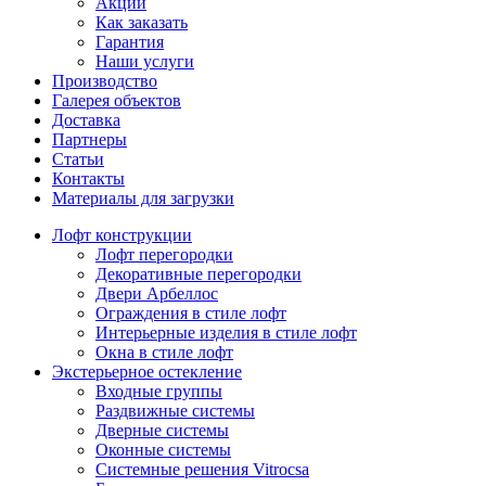
Акции
Как заказать
Гарантия
Наши услуги
Производство
Галерея объектов
Доставка
Партнеры
Статьи
Контакты
Материалы для загрузки
Лофт конструкции
Лофт перегородки
Декоративные перегородки
Двери Арбеллос
Ограждения в стиле лофт
Интерьерные изделия в стиле лофт
Окна в стиле лофт
Экстерьерное остекление
Входные группы
Раздвижные системы
Дверные системы
Оконные системы
Системные решения Vitrocsa