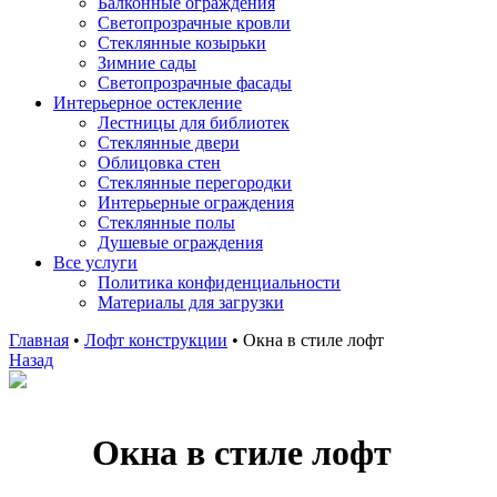
Балконные ограждения
Светопрозрачные кровли
Стеклянные козырьки
Зимние сады
Светопрозрачные фасады
Интерьерное остекление
Лестницы для библиотек
Стеклянные двери
Облицовка стен
Стеклянные перегородки
Интерьерные ограждения
Стеклянные полы
Душевые ограждения
Все услуги
Политика конфиденциальности
Материалы для загрузки
Главная
•
Лофт конструкции
•
Окна в стиле лофт
Назад
Окна в стиле лофт