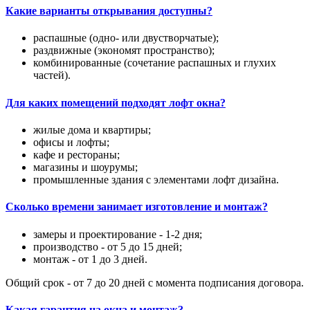
Какие варианты открывания доступны?
распашные (одно- или двустворчатые);
раздвижные (экономят пространство);
комбинированные (сочетание распашных и глухих
частей).
Для каких помещений подходят лофт окна?
жилые дома и квартиры;
офисы и лофты;
кафе и рестораны;
магазины и шоурумы;
промышленные здания с элементами лофт дизайна.
Сколько времени занимает изготовление и монтаж?
замеры и проектирование - 1-2 дня;
производство - от 5 до 15 дней;
монтаж - от 1 до 3 дней.
Общий срок - от 7 до 20 дней с момента подписания договора.
Какая гарантия на окна и монтаж?