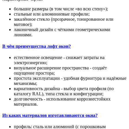
большие размеры (в том числе «во всю стену»);
стальные или алюминиевые профили;
закалённое стекло (прозрачное, тонированное или
матовое);
лаконичный дизайн с чёткими геометрическими
линиями.
В чём преимущества лофт окон?
естественное освещение - снижает затраты на
электроэнергию;
визуальное расширение пространства - создаёт
ощущение простора;
простота эксплуатации - удобная фурнитура и надёжные
механизмы;
вариативность дизайна - выбор цвета профиля (по
каталогу RAL), типа стекла и конфигурации;
долговечность - использование коррозиестойких
материалов.
Из каких материалов изготавливаются окна?
профиль: сталь или алюминий (с порошковым