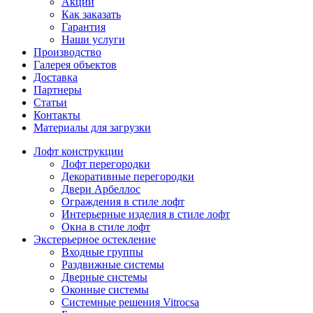
Акции
Как заказать
Гарантия
Наши услуги
Производство
Галерея объектов
Доставка
Партнеры
Статьи
Контакты
Материалы для загрузки
Лофт конструкции
Лофт перегородки
Декоративные перегородки
Двери Арбеллос
Ограждения в стиле лофт
Интерьерные изделия в стиле лофт
Окна в стиле лофт
Экстерьерное остекление
Входные группы
Раздвижные системы
Дверные системы
Оконные системы
Системные решения Vitrocsa