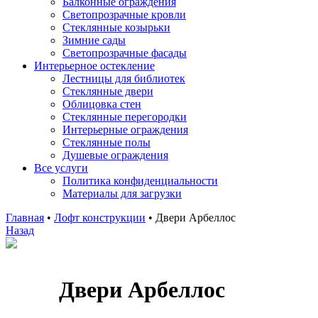
Балконные ограждения
Светопрозрачные кровли
Стеклянные козырьки
Зимние сады
Светопрозрачные фасады
Интерьерное остекление
Лестницы для библиотек
Стеклянные двери
Облицовка стен
Стеклянные перегородки
Интерьерные ограждения
Стеклянные полы
Душевые ограждения
Все услуги
Политика конфиденциальности
Материалы для загрузки
Главная
•
Лофт конструкции
•
Двери Арбеллос
Назад
Двери Арбеллос