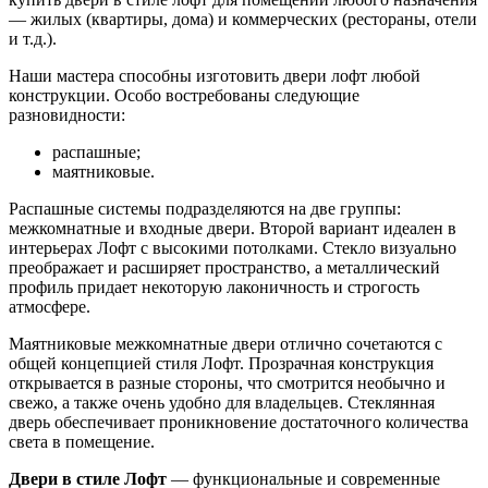
— жилых (квартиры, дома) и коммерческих (рестораны, отели
и т.д.).
Наши мастера способны изготовить двери лофт любой
конструкции. Особо востребованы следующие
разновидности:
распашные;
маятниковые.
Распашные системы подразделяются на две группы:
межкомнатные и входные двери. Второй вариант идеален в
интерьерах Лофт с высокими потолками. Стекло визуально
преображает и расширяет пространство, а металлический
профиль придает некоторую лаконичность и строгость
атмосфере.
Маятниковые межкомнатные двери отлично сочетаются с
общей концепцией стиля Лофт. Прозрачная конструкция
открывается в разные стороны, что смотрится необычно и
свежо, а также очень удобно для владельцев. Стеклянная
дверь обеспечивает проникновение достаточного количества
света в помещение.
Двери в стиле Лофт
— функциональные и современные