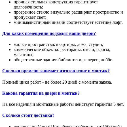
прочная стальная конструкция гарантирует
долговечность;
прозрачное стекло визуально расширяет пространство и
пропускает свет;
минималистичный дизайн соответствует эстетике лофт.
Для каких помещений подходят ваши двери?
жилые пространства: квартиры, дома, студии;
коммерческие объекты: рестораны, отели, офисы,
магазины;
общественные здания: библиотеки, галереи, лобби.
Сколько времени занимает изготовление и монтаж?
Полный цикл работ - не более 20 дней с момента заказа.
Какова гарантия на двери и монтаж?
На все изделия и монтажные работы действует гарантия 5 лет.
Сколько стоит доставка?
доставка по Санкт-Петербургу и области - от 1500 руб.;