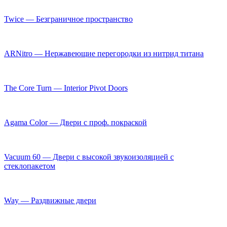
Twice — Безграничное пространство
ARNitro — Нержавеющие перегородки из нитрид титана
The Core Turn — Interior Pivot Doors
Agama Color — Двери с проф. покраской
Vacuum 60 — Двери с высокой звукоизоляцией с
стеклопакетом
Way — Раздвижные двери