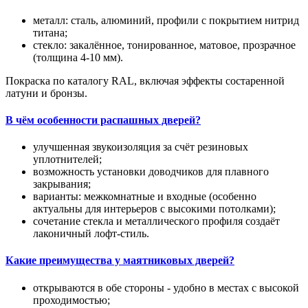
металл: сталь, алюминий, профили с покрытием нитрид
титана;
стекло: закалённое, тонированное, матовое, прозрачное
(толщина 4-10 мм).
Покраска по каталогу RAL, включая эффекты состаренной
латуни и бронзы.
В чём особенности распашных дверей?
улучшенная звукоизоляция за счёт резиновых
уплотнителей;
возможность установки доводчиков для плавного
закрывания;
варианты: межкомнатные и входные (особенно
актуальны для интерьеров с высокими потолками);
сочетание стекла и металлического профиля создаёт
лаконичный лофт-стиль.
Какие преимущества у маятниковых дверей?
открываются в обе стороны - удобно в местах с высокой
проходимостью;