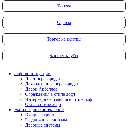
Хорека
Офисы
Торговые центры
Фитнес клубы
Лофт конструкции
Лофт перегородки
Декоративные перегородки
Двери Арбеллос
Ограждения в стиле лофт
Интерьерные изделия в стиле лофт
Окна в стиле лофт
Экстерьерное остекление
Входные группы
Раздвижные системы
Дверные системы