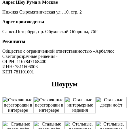
Адрес Шоу Рума в Москве
Нижняя Сыромятническая ул., 10, стр. 2
Адрес производства
Санкт-Петербург, пр. Обуховской Обороны, 76Р
Реквизиты
Общество с ограниченной ответственностью «Арбеллос
Светопрозрачные решения»
ОГРН: 1167847168400
ИНН: 7811606003
КПП 781101001
Шоурум