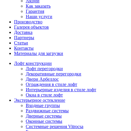
Акции
Как заказать
Гарантия
Наши услуги
Производство
Галерея объектов
Доставка
Партнеры
Статьи
Контакты
Материалы для загрузки
Лофт конструкции
Лофт перегородки
Декоративные перегородки
Двери Арбеллос
Ограждения в стиле лофт
Интерьерные изделия в стиле лофт
Окна в стиле лофт
Экстерьерное остекление
Входные группы
Раздвижные системы
Дверные системы
Оконные системы
Системные решения Vitrocsa