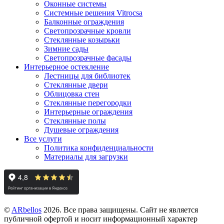
Оконные системы
Системные решения Vitrocsa
Балконные ограждения
Светопрозрачные кровли
Стеклянные козырьки
Зимние сады
Светопрозрачные фасады
Интерьерное остекление
Лестницы для библиотек
Стеклянные двери
Облицовка стен
Стеклянные перегородки
Интерьерные ограждения
Стеклянные полы
Душевые ограждения
Все услуги
Политика конфиденциальности
Материалы для загрузки
©
ARbellos
2026.
Все права защищены. Сайт не является
публичной офертой и носит информационный характер