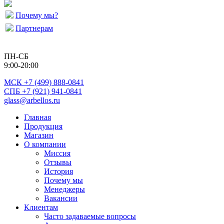
Почему мы?
Партнерам
ПН-СБ
9:00-20:00
МСК
+7 (499) 888-0841
СПБ +7 (921) 941-0841
glass@arbellos.ru
Главная
Продукция
Магазин
О компании
Миссия
Отзывы
История
Почему мы
Менеджеры
Вакансии
Клиентам
Часто задаваемые вопросы