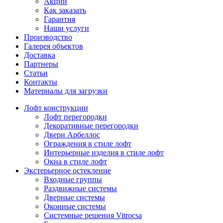
Акции
Как заказать
Гарантия
Наши услуги
Производство
Галерея объектов
Доставка
Партнеры
Статьи
Контакты
Материалы для загрузки
Лофт конструкции
Лофт перегородки
Декоративные перегородки
Двери Арбеллос
Ограждения в стиле лофт
Интерьерные изделия в стиле лофт
Окна в стиле лофт
Экстерьерное остекление
Входные группы
Раздвижные системы
Дверные системы
Оконные системы
Системные решения Vitrocsa