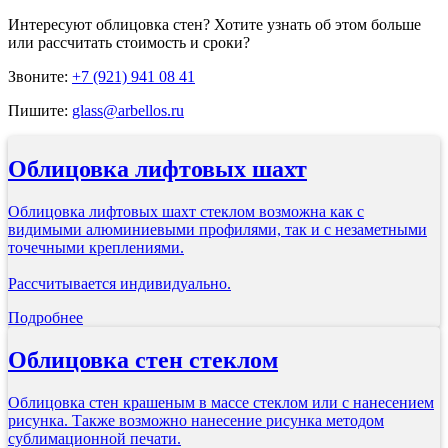
Интересуют
облицовка стен
? Хотите узнать об этом больше
или рассчитать стоимость и сроки?
Звоните:
+7 (921) 941 08 41
Пишите:
glass@arbellos.ru
Облицовка лифтовых шахт
Облицовка лифтовых шахт стеклом возможна как с
видимыми алюминиевыми профилями, так и с незаметными
точечными креплениями.
Рассчитывается индивидуально.
Подробнее
Облицовка стен стеклом
Облицовка стен крашеным в массе стеклом или с нанесением
рисунка. Также возможно нанесение рисунка методом
сублимационной печати.