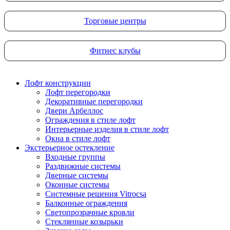
Торговые центры
Фитнес клубы
Лофт конструкции
Лофт перегородки
Декоративные перегородки
Двери Арбеллос
Ограждения в стиле лофт
Интерьерные изделия в стиле лофт
Окна в стиле лофт
Экстерьерное остекление
Входные группы
Раздвижные системы
Дверные системы
Оконные системы
Системные решения Vitrocsa
Балконные ограждения
Светопрозрачные кровли
Стеклянные козырьки