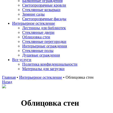
Балконные ограждения
Светопрозрачные кровли
Стеклянные козырьки
Зимние сады
Светопрозрачные фасады
Интерьерное остекление
Лестницы для библиотек
Стеклянные двери
Облицовка стен
Стеклянные перегородки
Интерьерные ограждения
Стеклянные полы
Душевые ограждения
Все услуги
Политика конфиденциальности
Материалы для загрузки
Главная
•
Интерьерное остекление
•
Облицовка стен
Назад
Облицовка стен