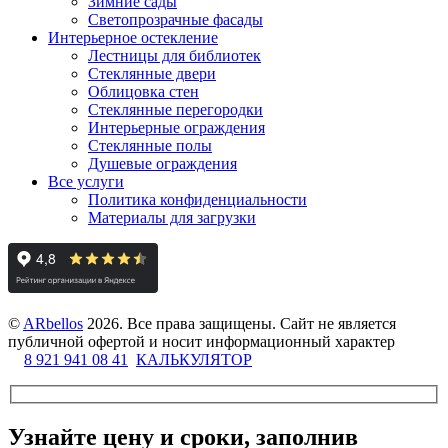
Зимние сады
Светопрозрачные фасады
Интерьерное остекление
Лестницы для библиотек
Стеклянные двери
Облицовка стен
Стеклянные перегородки
Интерьерные ограждения
Стеклянные полы
Душевые ограждения
Все услуги
Политика конфиденциальности
Материалы для загрузки
©
ARbellos
2026.
Все права защищены. Сайт не является
публичной офертой и носит информационный характер
8 921 941 08 41
КАЛЬКУЛЯТОР
Узнайте цену и сроки, заполнив