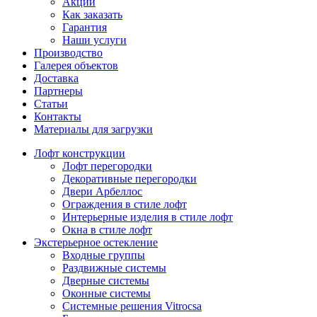
Акции
Как заказать
Гарантия
Наши услуги
Производство
Галерея объектов
Доставка
Партнеры
Статьи
Контакты
Материалы для загрузки
Лофт конструкции
Лофт перегородки
Декоративные перегородки
Двери Арбеллос
Ограждения в стиле лофт
Интерьерные изделия в стиле лофт
Окна в стиле лофт
Экстерьерное остекление
Входные группы
Раздвижные системы
Дверные системы
Оконные системы
Системные решения Vitrocsa