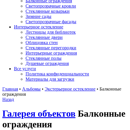
Балконные ограждения
Светопрозрачные кровли
Стеклянные козырьки
Зимние сады
Светопрозрачные фасады
Интерьерное остекление
Лестницы для библиотек
Стеклянные двери
Облицовка стен
Стеклянные перегородки
Интерьерные ограждения
Стеклянные полы
Душевые ограждения
Все услуги
Политика конфиденциальности
Материалы для загрузки
Главная
•
Альбомы
•
Экстерьерное остекление
•
Балконные
ограждения
Назад
Галерея объектов
Балконные
ограждения