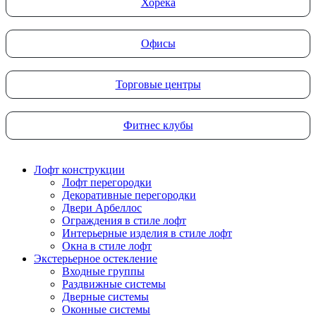
Хорека
Офисы
Торговые центры
Фитнес клубы
Лофт конструкции
Лофт перегородки
Декоративные перегородки
Двери Арбеллос
Ограждения в стиле лофт
Интерьерные изделия в стиле лофт
Окна в стиле лофт
Экстерьерное остекление
Входные группы
Раздвижные системы
Дверные системы
Оконные системы