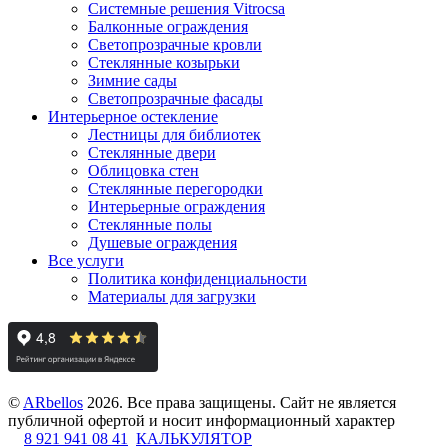
Системные решения Vitrocsa
Балконные ограждения
Светопрозрачные кровли
Стеклянные козырьки
Зимние сады
Светопрозрачные фасады
Интерьерное остекление
Лестницы для библиотек
Стеклянные двери
Облицовка стен
Стеклянные перегородки
Интерьерные ограждения
Стеклянные полы
Душевые ограждения
Все услуги
Политика конфиденциальности
Материалы для загрузки
©
ARbellos
2026.
Все права защищены. Сайт не является
публичной офертой и носит информационный характер
8 921 941 08 41
КАЛЬКУЛЯТОР