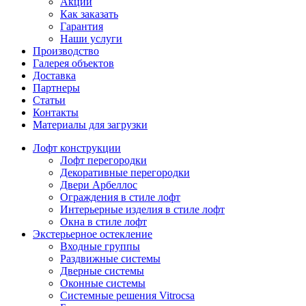
Акции
Как заказать
Гарантия
Наши услуги
Производство
Галерея объектов
Доставка
Партнеры
Статьи
Контакты
Материалы для загрузки
Лофт конструкции
Лофт перегородки
Декоративные перегородки
Двери Арбеллос
Ограждения в стиле лофт
Интерьерные изделия в стиле лофт
Окна в стиле лофт
Экстерьерное остекление
Входные группы
Раздвижные системы
Дверные системы
Оконные системы
Системные решения Vitrocsa