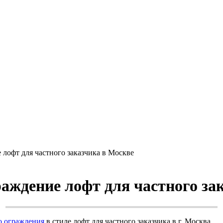
лофт для частного заказчика в Москве
аждение лофт для частного за
о ограждения
в стиле лофт для частного заказчика в г. Москва.