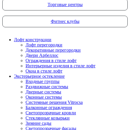
Торговые центры
Фитнес клубы
Лофт конструкции
Лофт перегородки
Декоративные перегородки
Двери Арбеллос
Ограждения в стиле лофт
Интерьерные изделия в стиле лофт
Окна в стиле лофт
Экстерьерное остекление
Входные группы
Раздвижные системы
Дверные системы
Оконные системы
Системные решения Vitrocsa
Балконные ограждения
Светопрозрачные кровли
Стеклянные козырьки
Зимние сады
Светопрозрачные фасады