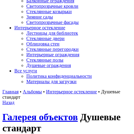
Балконные ограждения
Светопрозрачные кровли
Стеклянные козырьки
Зимние сады
Светопрозрачные фасады
Интерьерное остекление
Лестницы для библиотек
Стеклянные двери
Облицовка стен
Стеклянные перегородки
Интерьерные ограждения
Стеклянные полы
Душевые ограждения
Все услуги
Политика конфиденциальности
Материалы для загрузки
Главная
•
Альбомы
•
Интерьерное остекление
•
Душевые
стандарт
Назад
Галерея объектов
Душевые
стандарт