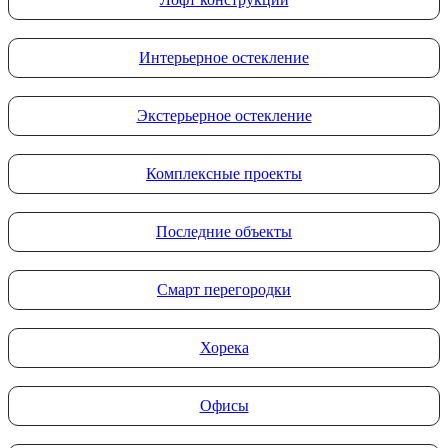
Интерьерное остекление
Экстерьерное остекление
Комплексные проекты
Последние объекты
Смарт перегородки
Хорека
Офисы