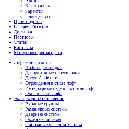
Акции
Как заказать
Гарантия
Наши услуги
Производство
Галерея объектов
Доставка
Партнеры
Статьи
Контакты
Материалы для загрузки
Лофт конструкции
Лофт перегородки
Декоративные перегородки
Двери Арбеллос
Ограждения в стиле лофт
Интерьерные изделия в стиле лофт
Окна в стиле лофт
Экстерьерное остекление
Входные группы
Раздвижные системы
Дверные системы
Оконные системы
Системные решения Vitrocsa