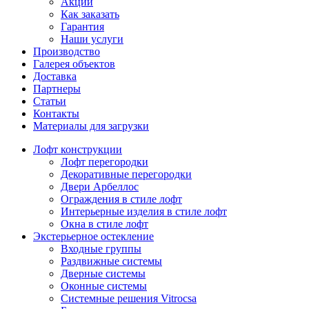
Акции
Как заказать
Гарантия
Наши услуги
Производство
Галерея объектов
Доставка
Партнеры
Статьи
Контакты
Материалы для загрузки
Лофт конструкции
Лофт перегородки
Декоративные перегородки
Двери Арбеллос
Ограждения в стиле лофт
Интерьерные изделия в стиле лофт
Окна в стиле лофт
Экстерьерное остекление
Входные группы
Раздвижные системы
Дверные системы
Оконные системы
Системные решения Vitrocsa