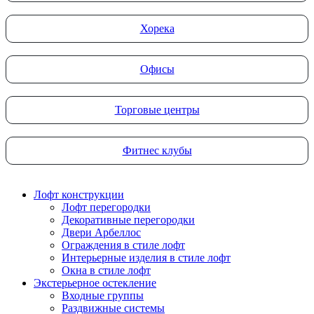
Хорека
Офисы
Торговые центры
Фитнес клубы
Лофт конструкции
Лофт перегородки
Декоративные перегородки
Двери Арбеллос
Ограждения в стиле лофт
Интерьерные изделия в стиле лофт
Окна в стиле лофт
Экстерьерное остекление
Входные группы
Раздвижные системы