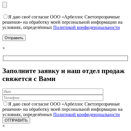
Я даю своё согласие ООО «Арбеллос Светопрозрачные
решения» на обработку моей персональной информации на
условиях, определённых
Политикой конфиденциальности
×
Заполните заявку и наш отдел продаж
свяжется с Вами
Я даю своё согласие ООО «Арбеллос Светопрозрачные
решения» на обработку моей персональной информации на
условиях, определённых
Политикой конфиденциальности
×