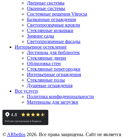
Дверные системы
Оконные системы
Системные решения Vitrocsa
Балконные ограждения
Светопрозрачные кровли
Стеклянные козырьки
Зимние сады
Светопрозрачные фасады
Интерьерное остекление
Лестницы для библиотек
Стеклянные двери
Облицовка стен
Стеклянные перегородки
Интерьерные ограждения
Стеклянные полы
Душевые ограждения
Все услуги
Политика конфиденциальности
Материалы для загрузки
©
ARbellos
2026.
Все права защищены. Сайт не является