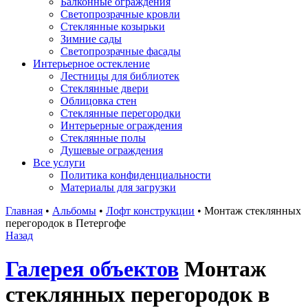
Балконные ограждения
Светопрозрачные кровли
Стеклянные козырьки
Зимние сады
Светопрозрачные фасады
Интерьерное остекление
Лестницы для библиотек
Стеклянные двери
Облицовка стен
Стеклянные перегородки
Интерьерные ограждения
Стеклянные полы
Душевые ограждения
Все услуги
Политика конфиденциальности
Материалы для загрузки
Главная
•
Альбомы
•
Лофт конструкции
•
Монтаж стеклянных
перегородок в Петергофе
Назад
Галерея объектов
Монтаж
стеклянных перегородок в