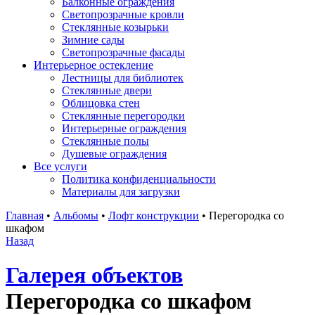
Балконные ограждения
Светопрозрачные кровли
Стеклянные козырьки
Зимние сады
Светопрозрачные фасады
Интерьерное остекление
Лестницы для библиотек
Стеклянные двери
Облицовка стен
Стеклянные перегородки
Интерьерные ограждения
Стеклянные полы
Душевые ограждения
Все услуги
Политика конфиденциальности
Материалы для загрузки
Главная
•
Альбомы
•
Лофт конструкции
•
Перегородка со
шкафом
Назад
Галерея объектов
Перегородка со шкафом