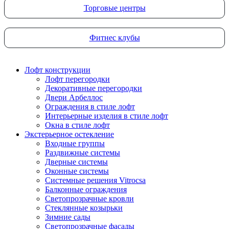
Торговые центры
Фитнес клубы
Лофт конструкции
Лофт перегородки
Декоративные перегородки
Двери Арбеллос
Ограждения в стиле лофт
Интерьерные изделия в стиле лофт
Окна в стиле лофт
Экстерьерное остекление
Входные группы
Раздвижные системы
Дверные системы
Оконные системы
Системные решения Vitrocsa
Балконные ограждения
Светопрозрачные кровли
Стеклянные козырьки
Зимние сады
Светопрозрачные фасады