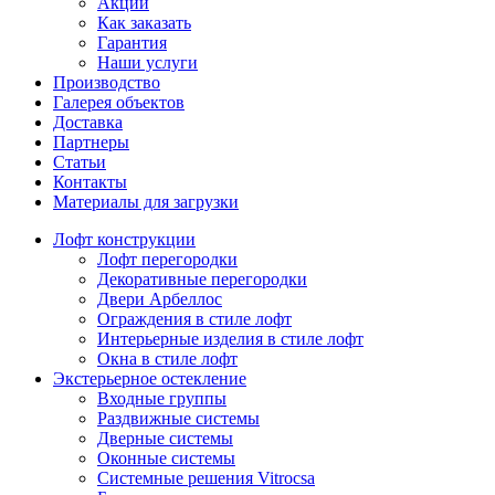
Акции
Как заказать
Гарантия
Наши услуги
Производство
Галерея объектов
Доставка
Партнеры
Статьи
Контакты
Материалы для загрузки
Лофт конструкции
Лофт перегородки
Декоративные перегородки
Двери Арбеллос
Ограждения в стиле лофт
Интерьерные изделия в стиле лофт
Окна в стиле лофт
Экстерьерное остекление
Входные группы
Раздвижные системы
Дверные системы
Оконные системы
Системные решения Vitrocsa