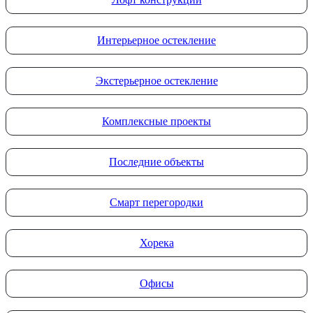
Интерьерное остекление
Экстерьерное остекление
Комплексные проекты
Последние объекты
Смарт перегородки
Хорека
Офисы