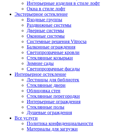
Интерьерные изделия в стиле лофт
Окна в стиле лофт
Экстерьерное остекление
Входные группы
Раздвижные системы
Дверные системы
Оконные системы
Системные решения Vitrocsa
Балконные ограждения
Светопрозрачные кровли
Стеклянные козырьки
Зимние сады
Светопрозрачные фасады
Интерьерное остекление
Лестницы для библиотек
Стеклянные двери
Облицовка стен
Стеклянные перегородки
Интерьерные ограждения
Стеклянные полы
Душевые ограждения
Все услуги
Политика конфиденциальности
Материалы для загрузки