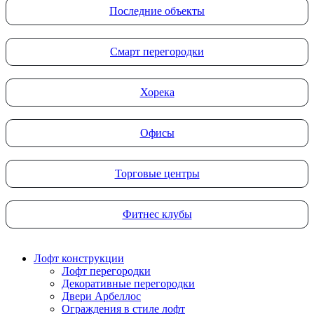
Последние объекты
Смарт перегородки
Хорека
Офисы
Торговые центры
Фитнес клубы
Лофт конструкции
Лофт перегородки
Декоративные перегородки
Двери Арбеллос
Ограждения в стиле лофт