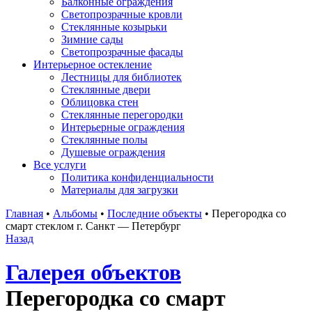
Балконные ограждения
Светопрозрачные кровли
Стеклянные козырьки
Зимние сады
Светопрозрачные фасады
Интерьерное остекление
Лестницы для библиотек
Стеклянные двери
Облицовка стен
Стеклянные перегородки
Интерьерные ограждения
Стеклянные полы
Душевые ограждения
Все услуги
Политика конфиденциальности
Материалы для загрузки
Главная
•
Альбомы
•
Последние объекты
•
Перегородка со
смарт стеклом г. Санкт — Петербург
Назад
Галерея объектов
Перегородка со смарт