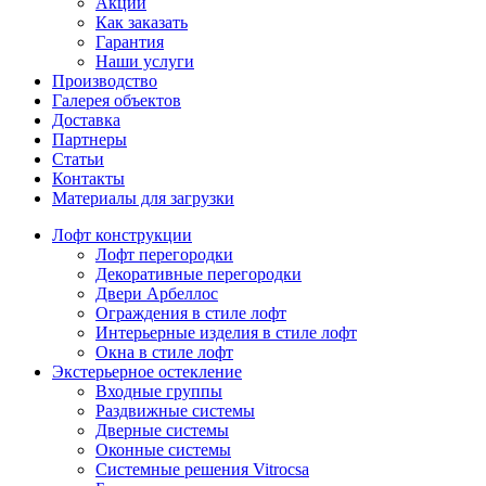
Акции
Как заказать
Гарантия
Наши услуги
Производство
Галерея объектов
Доставка
Партнеры
Статьи
Контакты
Материалы для загрузки
Лофт конструкции
Лофт перегородки
Декоративные перегородки
Двери Арбеллос
Ограждения в стиле лофт
Интерьерные изделия в стиле лофт
Окна в стиле лофт
Экстерьерное остекление
Входные группы
Раздвижные системы
Дверные системы
Оконные системы
Системные решения Vitrocsa