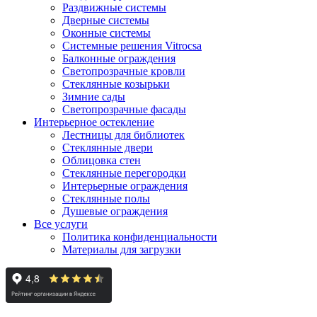
Раздвижные системы
Дверные системы
Оконные системы
Системные решения Vitrocsa
Балконные ограждения
Светопрозрачные кровли
Стеклянные козырьки
Зимние сады
Светопрозрачные фасады
Интерьерное остекление
Лестницы для библиотек
Стеклянные двери
Облицовка стен
Стеклянные перегородки
Интерьерные ограждения
Стеклянные полы
Душевые ограждения
Все услуги
Политика конфиденциальности
Материалы для загрузки