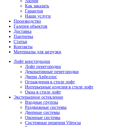
Акции
Как заказать
Гарантия
Наши услуги
Производство
Галерея объектов
Доставка
Партнеры
Статьи
Контакты
Материалы для загрузки
Лофт конструкции
Лофт перегородки
Декоративные перегородки
Двери Арбеллос
Ограждения в стиле лофт
Интерьерные изделия в стиле лофт
Окна в стиле лофт
Экстерьерное остекление
Входные группы
Раздвижные системы
Дверные системы
Оконные системы
Системные решения Vitrocsa