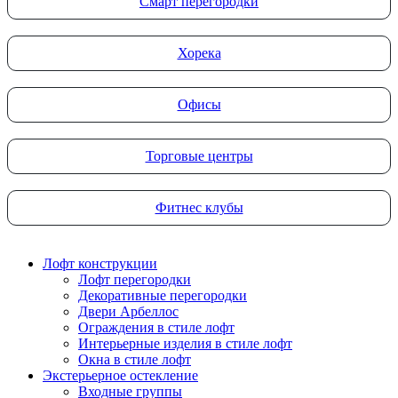
Смарт перегородки
Хорека
Офисы
Торговые центры
Фитнес клубы
Лофт конструкции
Лофт перегородки
Декоративные перегородки
Двери Арбеллос
Ограждения в стиле лофт
Интерьерные изделия в стиле лофт
Окна в стиле лофт
Экстерьерное остекление
Входные группы