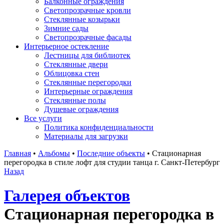
Балконные ограждения
Светопрозрачные кровли
Стеклянные козырьки
Зимние сады
Светопрозрачные фасады
Интерьерное остекление
Лестницы для библиотек
Стеклянные двери
Облицовка стен
Стеклянные перегородки
Интерьерные ограждения
Стеклянные полы
Душевые ограждения
Все услуги
Политика конфиденциальности
Материалы для загрузки
Главная
•
Альбомы
•
Последние объекты
•
Стационарная
перегородка в стиле лофт для студии танца г. Санкт-Петербург
Назад
Галерея объектов
Стационарная перегородка в