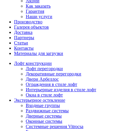
Акции
Как заказать
Гарантия
Наши услуги
Производство
Галерея объектов
Доставка
Партнеры
Статьи
Контакты
Материалы для загрузки
Лофт конструкции
Лофт перегородки
Декоративные перегородки
Двери Арбеллос
Ограждения в стиле лофт
Интерьерные изделия в стиле лофт
Окна в стиле лофт
Экстерьерное остекление
Входные группы
Раздвижные системы
Дверные системы
Оконные системы
Системные решения Vitrocsa