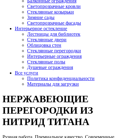
Балконные ограждения
Светопрозрачные кровли
Стеклянные козырьки
Зимние сады
Светопрозрачные фасады
Интерьерное остекление
Лестницы для библиотек
Стеклянные двери
Облицовка стен
Стеклянные перегородки
Интерьерные ограждения
Стеклянные полы
Душевые ограждения
Все услуги
Политика конфиденциальности
Материалы для загрузки
НЕРЖАВЕЮЩИЕ
ПЕРЕГОРОДКИ ИЗ
НИТРИД ТИТАНА
Ручная работа. Премиальное качество. Современные