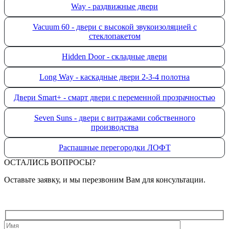
Way - раздвижные двери
Vacuum 60 - двери с высокой звукоизоляцией с
стеклопакетом
Hidden Door - складные двери
Long Way - каскадные двери 2-3-4 полотна
Двери Smart+ - смарт двери с переменной прозрачностью
Seven Suns - двери с витражами собственного
производства
Распашные перегородки ЛОФТ
ОСТАЛИСЬ ВОПРОСЫ?
Оставьте заявку, и мы перезвоним Вам для консультации.