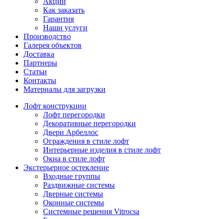
Акции
Как заказать
Гарантия
Наши услуги
Производство
Галерея объектов
Доставка
Партнеры
Статьи
Контакты
Материалы для загрузки
Лофт конструкции
Лофт перегородки
Декоративные перегородки
Двери Арбеллос
Ограждения в стиле лофт
Интерьерные изделия в стиле лофт
Окна в стиле лофт
Экстерьерное остекление
Входные группы
Раздвижные системы
Дверные системы
Оконные системы
Системные решения Vitrocsa