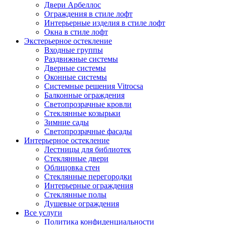
Двери Арбеллос
Ограждения в стиле лофт
Интерьерные изделия в стиле лофт
Окна в стиле лофт
Экстерьерное остекление
Входные группы
Раздвижные системы
Дверные системы
Оконные системы
Системные решения Vitrocsa
Балконные ограждения
Светопрозрачные кровли
Стеклянные козырьки
Зимние сады
Светопрозрачные фасады
Интерьерное остекление
Лестницы для библиотек
Стеклянные двери
Облицовка стен
Стеклянные перегородки
Интерьерные ограждения
Стеклянные полы
Душевые ограждения
Все услуги
Политика конфиденциальности