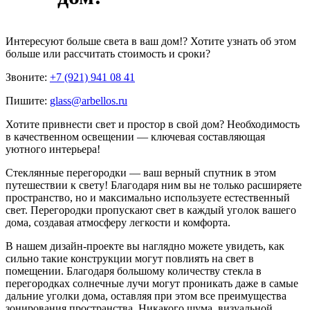
Интересуют
больше света в ваш дом!
? Хотите узнать об этом
больше или рассчитать стоимость и сроки?
Звоните:
+7 (921) 941 08 41
Пишите:
glass@arbellos.ru
Хотите привнести свет и простор в свой дом? Необходимость
в качественном освещении — ключевая составляющая
уютного интерьера!
Стеклянные перегородки — ваш верный спутник в этом
путешествии к свету! Благодаря ним вы не только расширяете
пространство, но и максимально используете естественный
свет. Перегородки пропускают свет в каждый уголок вашего
дома, создавая атмосферу легкости и комфорта.
В нашем дизайн-проекте вы наглядно можете увидеть, как
сильно такие конструкции могут повлиять на свет в
помещении. Благодаря большому количеству стекла в
перегородках солнечные лучи могут проникать даже в самые
дальние уголки дома, оставляя при этом все преимущества
зонирования пространства. Никакого шума, визуальной