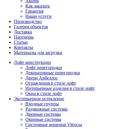
Акции
Как заказать
Гарантия
Наши услуги
Производство
Галерея объектов
Доставка
Партнеры
Статьи
Контакты
Материалы для загрузки
Лофт конструкции
Лофт перегородки
Декоративные перегородки
Двери Арбеллос
Ограждения в стиле лофт
Интерьерные изделия в стиле лофт
Окна в стиле лофт
Экстерьерное остекление
Входные группы
Раздвижные системы
Дверные системы
Оконные системы
Системные решения Vitrocsa