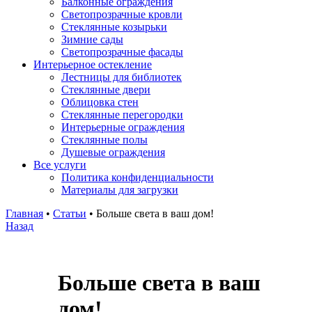
Балконные ограждения
Светопрозрачные кровли
Стеклянные козырьки
Зимние сады
Светопрозрачные фасады
Интерьерное остекление
Лестницы для библиотек
Стеклянные двери
Облицовка стен
Стеклянные перегородки
Интерьерные ограждения
Стеклянные полы
Душевые ограждения
Все услуги
Политика конфиденциальности
Материалы для загрузки
Главная
•
Статьи
•
Больше света в ваш дом!
Назад
Больше света в ваш
дом!