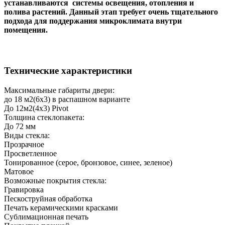
устанавливаются системы освещения, отопления и
полива растений. Данный этап требует очень тщательного
подхода для поддержания микроклимата внутри
помещения.
Технические характеристики
Максимальные габариты двери:
до 18 м2(6х3) в распашном варианте
До 12м2(4х3) Pivot
Толщина стеклопакета:
До 72 мм
Виды стекла:
Прозрачное
Просветленное
Тонированное (серое, бронзовое, синее, зеленое)
Матовое
Возможные покрытия стекла:
Гравировка
Пескоструйная обработка
Печать керамическими красками
Сублимационная печать