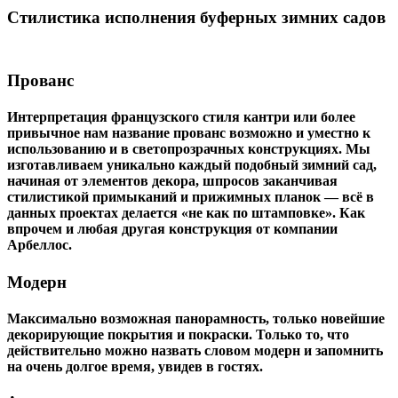
Стилистика исполнения буферных зимних садов
Прованс
Интерпретация французского стиля кантри или более
привычное нам название прованс возможно и уместно к
использованию и в светопрозрачных конструкциях. Мы
изготавливаем уникально каждый подобный зимний сад,
начиная от элементов декора, шпросов заканчивая
стилистикой примыканий и прижимных планок — всё в
данных проектах делается «не как по штамповке». Как
впрочем и любая другая конструкция от компании
Арбеллос.
Модерн
Максимально возможная панорамность, только новейшие
декорирующие покрытия и покраски. Только то, что
действительно можно назвать словом модерн и запомнить
на очень долгое время, увидев в гостях.