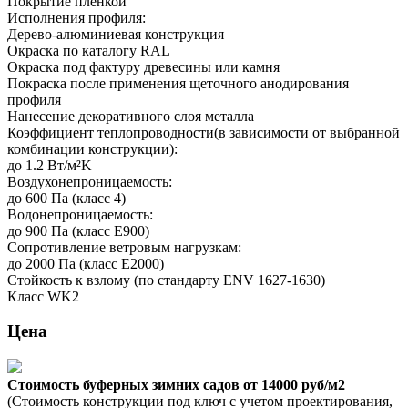
Покрытие пленкой
Исполнения профиля:
Дерево-алюминиевая конструкция
Окраска по каталогу RAL
Окраска под фактуру древесины или камня
Покраска после применения щеточного анодирования
профиля
Нанесение декоративного слоя металла
Коэффициент теплопроводности(в зависимости от выбранной
комбинации конструкции):
до 1.2 Вт/м²K
Воздухонепроницаемость:
до 600 Па (класс 4)
Водонепроницаемость:
до 900 Па (класс E900)
Сопротивление ветровым нагрузкам:
до 2000 Па (класс E2000)
Стойкость к взлому (по стандарту ENV 1627-1630)
Класс WK2
Цена
Стоимость буферных зимних садов от 14000 руб/м2
(Стоимость конструкции под ключ с учетом проектирования,