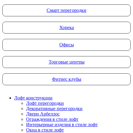
Смарт перегородки
Хорека
Офисы
Торговые центры
Фитнес клубы
Лофт конструкции
Лофт перегородки
Декоративные перегородки
Двери Арбеллос
Ограждения в стиле лофт
Интерьерные изделия в стиле лофт
Окна в стиле лофт