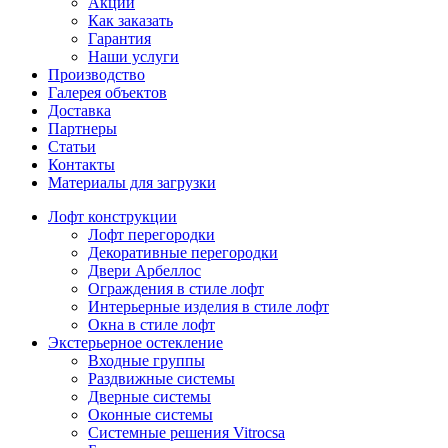
Акции
Как заказать
Гарантия
Наши услуги
Производство
Галерея объектов
Доставка
Партнеры
Статьи
Контакты
Материалы для загрузки
Лофт конструкции
Лофт перегородки
Декоративные перегородки
Двери Арбеллос
Ограждения в стиле лофт
Интерьерные изделия в стиле лофт
Окна в стиле лофт
Экстерьерное остекление
Входные группы
Раздвижные системы
Дверные системы
Оконные системы
Системные решения Vitrocsa