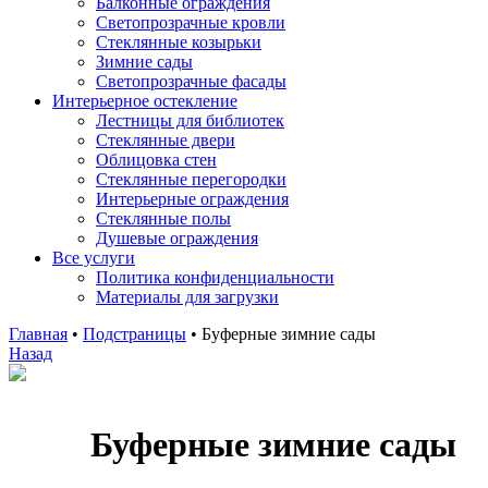
Балконные ограждения
Светопрозрачные кровли
Стеклянные козырьки
Зимние сады
Светопрозрачные фасады
Интерьерное остекление
Лестницы для библиотек
Стеклянные двери
Облицовка стен
Стеклянные перегородки
Интерьерные ограждения
Стеклянные полы
Душевые ограждения
Все услуги
Политика конфиденциальности
Материалы для загрузки
Главная
•
Подстраницы
•
Буферные зимние сады
Назад
Буферные зимние сады