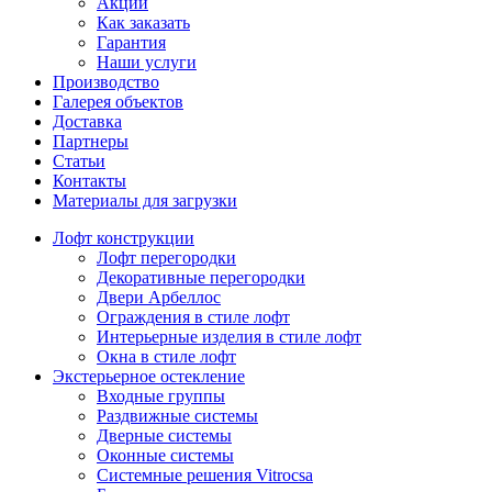
Акции
Как заказать
Гарантия
Наши услуги
Производство
Галерея объектов
Доставка
Партнеры
Статьи
Контакты
Материалы для загрузки
Лофт конструкции
Лофт перегородки
Декоративные перегородки
Двери Арбеллос
Ограждения в стиле лофт
Интерьерные изделия в стиле лофт
Окна в стиле лофт
Экстерьерное остекление
Входные группы
Раздвижные системы
Дверные системы
Оконные системы
Системные решения Vitrocsa