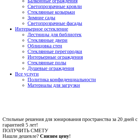
Балконные ограждения
Светопрозрачные кровли
Стеклянные козырьки
Зимние сады
Светопрозрачные фасады
Интерьерное остекление
Лестницы для библиотек
Стеклянные двери
Облицовка стен
Стеклянные перегородки
Интерьерные ограждения
Стеклянные полы
Душевые ограждения
Все услуги
Политика конфиденциальности
Материалы для загрузки
ПЕРЕГОРОДКИ ЛОФТ
Стильные решения для зонирования пространства за 20 дней с
гарантией 5 лет!
ПОЛУЧИТЬ СМЕТУ
Нашли дешевле?
Снизим цену
!