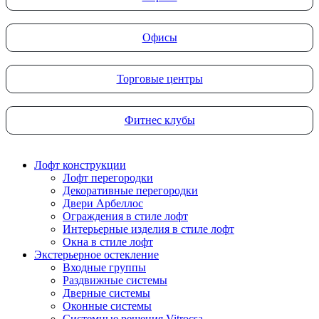
Офисы
Торговые центры
Фитнес клубы
Лофт конструкции
Лофт перегородки
Декоративные перегородки
Двери Арбеллос
Ограждения в стиле лофт
Интерьерные изделия в стиле лофт
Окна в стиле лофт
Экстерьерное остекление
Входные группы
Раздвижные системы
Дверные системы
Оконные системы
Системные решения Vitrocsa