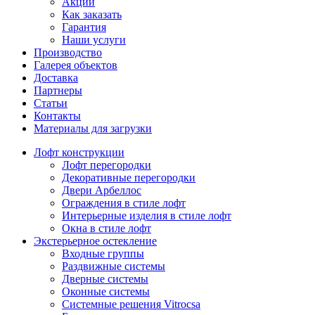
Акции
Как заказать
Гарантия
Наши услуги
Производство
Галерея объектов
Доставка
Партнеры
Статьи
Контакты
Материалы для загрузки
Лофт конструкции
Лофт перегородки
Декоративные перегородки
Двери Арбеллос
Ограждения в стиле лофт
Интерьерные изделия в стиле лофт
Окна в стиле лофт
Экстерьерное остекление
Входные группы
Раздвижные системы
Дверные системы
Оконные системы
Системные решения Vitrocsa