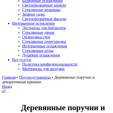
Балконные ограждения
Светопрозрачные кровли
Стеклянные козырьки
Зимние сады
Светопрозрачные фасады
Интерьерное остекление
Лестницы для библиотек
Стеклянные двери
Облицовка стен
Стеклянные перегородки
Интерьерные ограждения
Стеклянные полы
Душевые ограждения
Все услуги
Политика конфиденциальности
Материалы для загрузки
Главная
•
Под-подстраницы
•
Деревянные поручни и
декоративные крышки
Назад
Деревянные поручни и