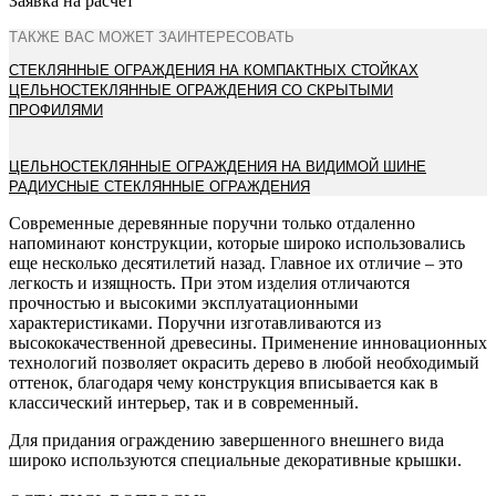
Заявка на расчет
ТАКЖЕ ВАС МОЖЕТ ЗАИНТЕРЕСОВАТЬ
СТЕКЛЯННЫЕ ОГРАЖДЕНИЯ НА КОМПАКТНЫХ СТОЙКАХ
ЦЕЛЬНОСТЕКЛЯННЫЕ ОГРАЖДЕНИЯ СО СКРЫТЫМИ
ПРОФИЛЯМИ
ЦЕЛЬНОСТЕКЛЯННЫЕ ОГРАЖДЕНИЯ НА ВИДИМОЙ ШИНЕ
РАДИУСНЫЕ СТЕКЛЯННЫЕ ОГРАЖДЕНИЯ
Современные деревянные поручни только отдаленно
напоминают конструкции, которые широко использовались
еще несколько десятилетий назад. Главное их отличие – это
легкость и изящность. При этом изделия отличаются
прочностью и высокими эксплуатационными
характеристиками. Поручни изготавливаются из
высококачественной древесины. Применение инновационных
технологий позволяет окрасить дерево в любой необходимый
оттенок, благодаря чему конструкция вписывается как в
классический интерьер, так и в современный.
Для придания ограждению завершенного внешнего вида
широко используются специальные декоративные крышки.