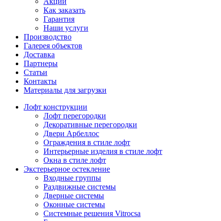
Акции
Как заказать
Гарантия
Наши услуги
Производство
Галерея объектов
Доставка
Партнеры
Статьи
Контакты
Материалы для загрузки
Лофт конструкции
Лофт перегородки
Декоративные перегородки
Двери Арбеллос
Ограждения в стиле лофт
Интерьерные изделия в стиле лофт
Окна в стиле лофт
Экстерьерное остекление
Входные группы
Раздвижные системы
Дверные системы
Оконные системы
Системные решения Vitrocsa