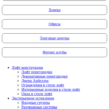
Хорека
Офисы
Торговые центры
Фитнес клубы
Лофт конструкции
Лофт перегородки
Декоративные перегородки
Двери Арбеллос
Ограждения в стиле лофт
Интерьерные изделия в стиле лофт
Окна в стиле лофт
Экстерьерное остекление
Входные группы
Раздвижные системы