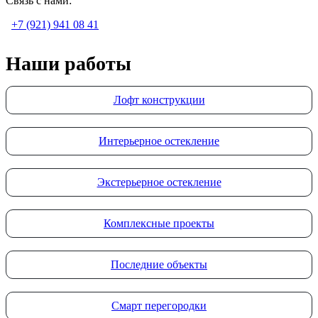
Связь с нами:
+7 (921) 941 08 41
Наши работы
Лофт конструкции
Интерьерное остекление
Экстерьерное остекление
Комплексные проекты
Последние объекты
Смарт перегородки