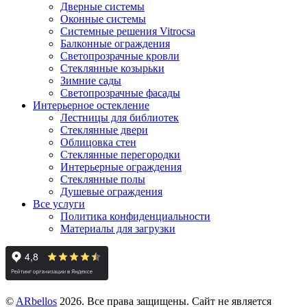
Дверные системы
Оконные системы
Системные решения Vitrocsa
Балконные ограждения
Светопрозрачные кровли
Стеклянные козырьки
Зимние сады
Светопрозрачные фасады
Интерьерное остекление
Лестницы для библиотек
Стеклянные двери
Облицовка стен
Стеклянные перегородки
Интерьерные ограждения
Стеклянные полы
Душевые ограждения
Все услуги
Политика конфиденциальности
Материалы для загрузки
©
ARbellos
2026.
Все права защищены. Сайт не является