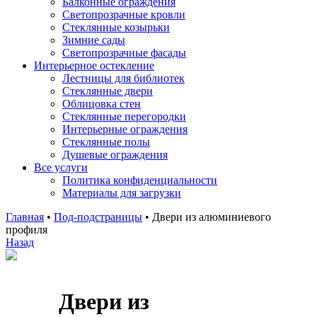
Балконные ограждения
Светопрозрачные кровли
Стеклянные козырьки
Зимние сады
Светопрозрачные фасады
Интерьерное остекление
Лестницы для библиотек
Стеклянные двери
Облицовка стен
Стеклянные перегородки
Интерьерные ограждения
Стеклянные полы
Душевые ограждения
Все услуги
Политика конфиденциальности
Материалы для загрузки
Главная
•
Под-подстраницы
•
Двери из алюминиевого
профиля
Назад
Двери из