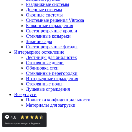
Раздвижные системы
Дверные системы
Оконные системы
Системные решения Vitrocsa
Балконные ограждения
Светопрозрачные кровли
Стеклянные козырьки
Зимние сады
Светопрозрачные фасады
Интерьерное остекление
Лестницы для библиотек
Стеклянные двери
Облицовка стен
Стеклянные перегородки
Интерьерные ограждения
Стеклянные полы
Душевые ограждения
Все услуги
Политика конфиденциальности
Материалы для загрузки