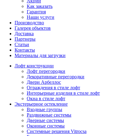
Акции
Как заказать
Гарантия
Наши услуги
Производство
Галерея объектов
Доставка
Партнеры
Статьи
Контакты
Материалы для загрузки
Лофт конструкции
Лофт перегородки
Декоративные перегородки
Двери Арбеллос
Ограждения в стиле лофт
Интерьерные изделия в стиле лофт
Окна в стиле лофт
Экстерьерное остекление
Входные группы
Раздвижные системы
Дверные системы
Оконные системы
Системные решения Vitrocsa