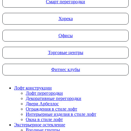
Смарт перегородки
Хорека
Офисы
Торговые центры
Фитнес клубы
Лофт конструкции
Лофт перегородки
Декоративные перегородки
Двери Арбеллос
Ограждения в стиле лофт
Интерьерные изделия в стиле лофт
Окна в стиле лофт
Экстерьерное остекление
Входные группы