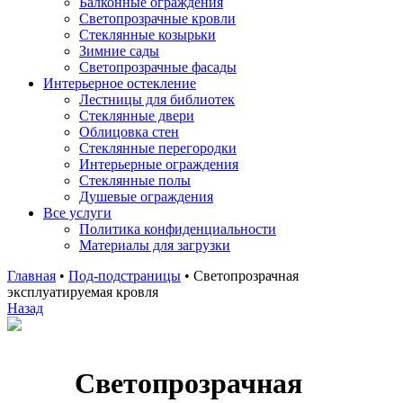
Балконные ограждения
Светопрозрачные кровли
Стеклянные козырьки
Зимние сады
Светопрозрачные фасады
Интерьерное остекление
Лестницы для библиотек
Стеклянные двери
Облицовка стен
Стеклянные перегородки
Интерьерные ограждения
Стеклянные полы
Душевые ограждения
Все услуги
Политика конфиденциальности
Материалы для загрузки
Главная
•
Под-подстраницы
•
Светопрозрачная
эксплуатируемая кровля
Назад
Светопрозрачная