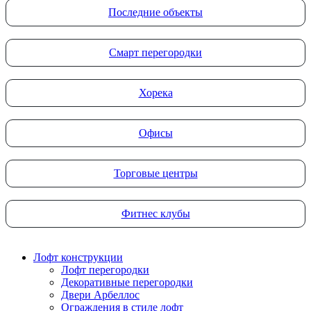
Последние объекты
Смарт перегородки
Хорека
Офисы
Торговые центры
Фитнес клубы
Лофт конструкции
Лофт перегородки
Декоративные перегородки
Двери Арбеллос
Ограждения в стиле лофт