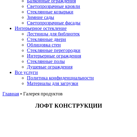
Балконные ограждения
Светопрозрачные кровли
Стеклянные козырьки
Зимние сады
Светопрозрачные фасады
Интерьерное остекление
Лестницы для библиотек
Стеклянные двери
Облицовка стен
Стеклянные перегородки
Интерьерные ограждения
Стеклянные полы
Душевые ограждения
Все услуги
Политика конфиденциальности
Материалы для загрузки
Главная
•
Галерея продуктов
ЛОФТ КОНСТРУКЦИИ