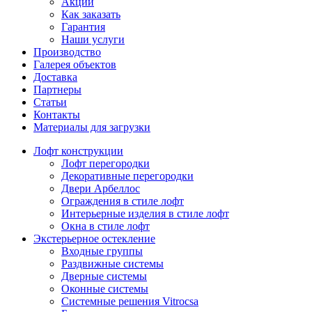
Акции
Как заказать
Гарантия
Наши услуги
Производство
Галерея объектов
Доставка
Партнеры
Статьи
Контакты
Материалы для загрузки
Лофт конструкции
Лофт перегородки
Декоративные перегородки
Двери Арбеллос
Ограждения в стиле лофт
Интерьерные изделия в стиле лофт
Окна в стиле лофт
Экстерьерное остекление
Входные группы
Раздвижные системы
Дверные системы
Оконные системы
Системные решения Vitrocsa