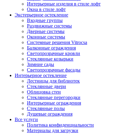
Интерьерные изделия в стиле лофт
Окна в стиле лофт
Экстерьерное остекление
Входные группы
Раздвижные системы
Дверные системы
Оконные системы
Системные решения Vitrocsa
Балконные ограждения
Светопрозрачные кровли
Стеклянные козырьки
Зимние сады
Светопрозрачные фасады
Интерьерное остекление
Лестницы для библиотек
Стеклянные двери
Облицовка стен
Стеклянные перегородки
Интерьерные ограждения
Стеклянные полы
Душевые ограждения
Все услуги
Политика конфиденциальности
Материалы для загрузки