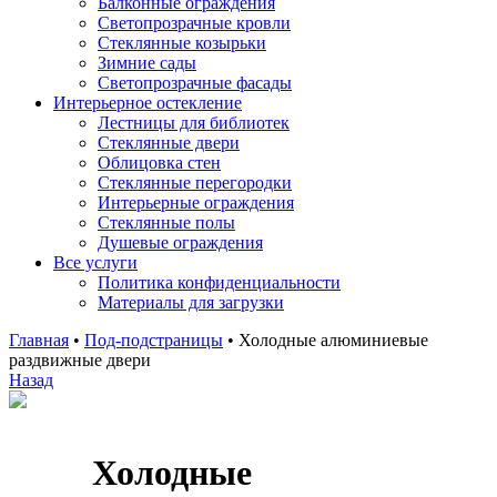
Балконные ограждения
Светопрозрачные кровли
Стеклянные козырьки
Зимние сады
Светопрозрачные фасады
Интерьерное остекление
Лестницы для библиотек
Стеклянные двери
Облицовка стен
Стеклянные перегородки
Интерьерные ограждения
Стеклянные полы
Душевые ограждения
Все услуги
Политика конфиденциальности
Материалы для загрузки
Главная
•
Под-подстраницы
•
Холодные алюминиевые
раздвижные двери
Назад
Холодные