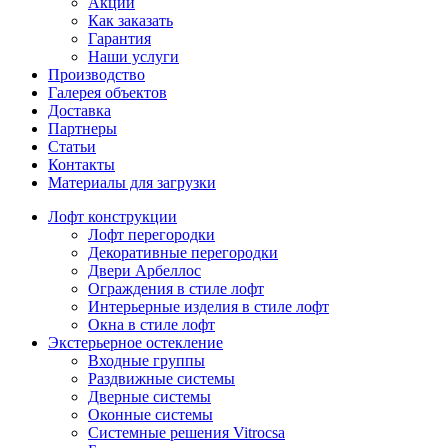
Акции
Как заказать
Гарантия
Наши услуги
Производство
Галерея объектов
Доставка
Партнеры
Статьи
Контакты
Материалы для загрузки
Лофт конструкции
Лофт перегородки
Декоративные перегородки
Двери Арбеллос
Ограждения в стиле лофт
Интерьерные изделия в стиле лофт
Окна в стиле лофт
Экстерьерное остекление
Входные группы
Раздвижные системы
Дверные системы
Оконные системы
Системные решения Vitrocsa