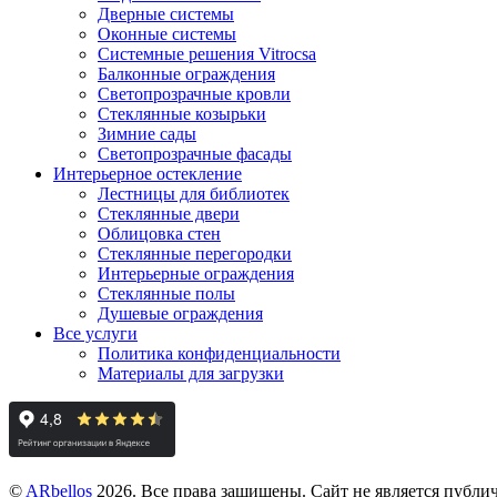
Дверные системы
Оконные системы
Системные решения Vitrocsa
Балконные ограждения
Светопрозрачные кровли
Стеклянные козырьки
Зимние сады
Светопрозрачные фасады
Интерьерное остекление
Лестницы для библиотек
Стеклянные двери
Облицовка стен
Стеклянные перегородки
Интерьерные ограждения
Стеклянные полы
Душевые ограждения
Все услуги
Политика конфиденциальности
Материалы для загрузки
©
ARbellos
2026.
Все права защищены. Сайт не является публ