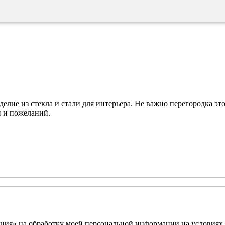
елие из стекла и стали для интерьера. Не важно перегородка эт
й и пожеланий.
ния» на обработку моей персональной информации на условиях