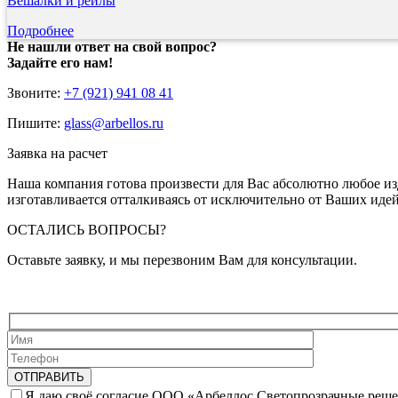
Вешалки и рейлы
Подробнее
Не нашли ответ на свой вопрос?
Задайте его нам!
Звоните:
+7 (921) 941 08 41
Пишите:
glass@arbellos.ru
Заявка на расчет
Наша компания готова произвести для Вас абсолютно любое изд
изготавливается отталкиваясь от исключительно от Ваших иде
ОСТАЛИСЬ ВОПРОСЫ?
Оставьте заявку, и мы перезвоним Вам для консультации.
Я даю своё согласие ООО «Арбеллос Светопрозрачные реше