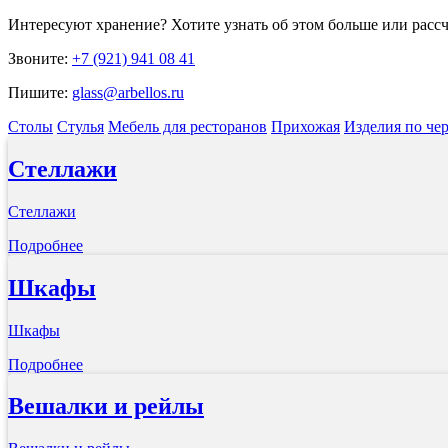
Интересуют
хранение
? Хотите узнать об этом больше или расс
Звоните:
+7 (921) 941 08 41
Пишите:
glass@arbellos.ru
Столы
Стулья
Мебель для ресторанов
Прихожая
Изделия по че
Стеллажи
Стеллажи
Подробнее
Шкафы
Шкафы
Подробнее
Вешалки и рейлы