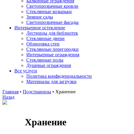
Балконные ограждения
Светопрозрачные кровли
Стеклянные козырьки
Зимние сады
Светопрозрачные фасады
Интерьерное остекление
Лестницы для библиотек
Стеклянные двери
Облицовка стен
Стеклянные перегородки
Интерьерные ограждения
Стеклянные полы
Душевые ограждения
Все услуги
Политика конфиденциальности
Материалы для загрузки
Главная
•
Подстраницы
•
Хранение
Назад
Хранение