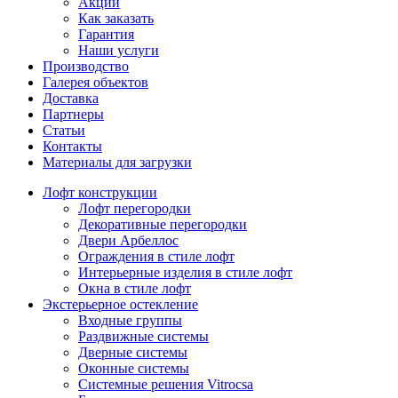
Акции
Как заказать
Гарантия
Наши услуги
Производство
Галерея объектов
Доставка
Партнеры
Статьи
Контакты
Материалы для загрузки
Лофт конструкции
Лофт перегородки
Декоративные перегородки
Двери Арбеллос
Ограждения в стиле лофт
Интерьерные изделия в стиле лофт
Окна в стиле лофт
Экстерьерное остекление
Входные группы
Раздвижные системы
Дверные системы
Оконные системы
Системные решения Vitrocsa