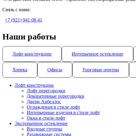
Связь с нами:
+7 (921) 941 08 41
Наши работы
Лофт конструкции
Интерьерное остекление
Хорека
Офисы
Торговые центры
Лофт конструкции
Лофт перегородки
Декоративные перегородки
Двери Арбеллос
Ограждения в стиле лофт
Интерьерные изделия в стиле лофт
Окна в стиле лофт
Экстерьерное остекление
Входные группы
Раздвижные системы