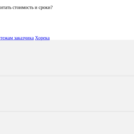
читать стоимость и сроки?
ртежам заказчика
Хорека