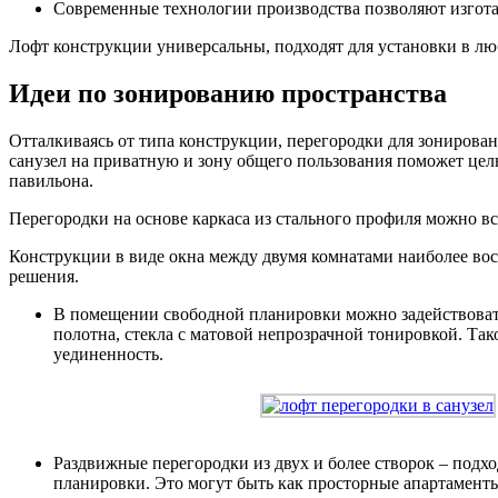
Современные технологии производства позволяют изгота
Лофт конструкции универсальны, подходят для установки в л
Идеи по зонированию пространства
Отталкиваясь от типа конструкции, перегородки для зонирова
санузел на приватную и зону общего пользования поможет цел
павильона.
Перегородки на основе каркаса из стального профиля можно вст
Конструкции в виде окна между двумя комнатами наиболее во
решения.
В помещении свободной планировки можно задействовать
полотна, стекла с матовой непрозрачной тонировкой. Та
уединенность.
Раздвижные перегородки из двух и более створок – подх
планировки. Это могут быть как просторные апартаменты,