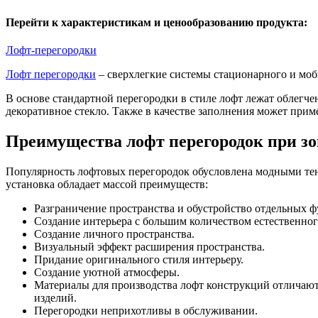
Перейти к характеристикам и ценообразованию продукта:
Лофт-перегородки
Лофт перегородки
– сверхлегкие системы стационарного и моби
В основе стандартной перегородки в стиле лофт лежат облегч
декоративное стекло. Также в качестве заполнения может при
Преимущества лофт перегородок при з
Популярность лофтовых перегородок обусловлена модными тен
установка обладает массой преимуществ:
Разграничение пространства и обустройство отдельных 
Создание интерьера с большим количеством естественног
Создание личного пространства.
Визуальный эффект расширения пространства.
Придание оригинального стиля интерьеру.
Создание уютной атмосферы.
Материалы для производства лофт конструкций отличают
изделий.
Перегородки неприхотливы в обслуживании.