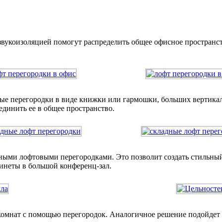
вукоизоляцией помогут распределить общее офисное пространст
ые перегородки в виде книжки или гармошки, больших вертика
единить ее в общее пространство.
ми лофтовыми перегородками. Это позволит создать стильный и
инеты в большой конференц-зал.
омнат с помощью перегородок. Аналогичное решение подойдет д