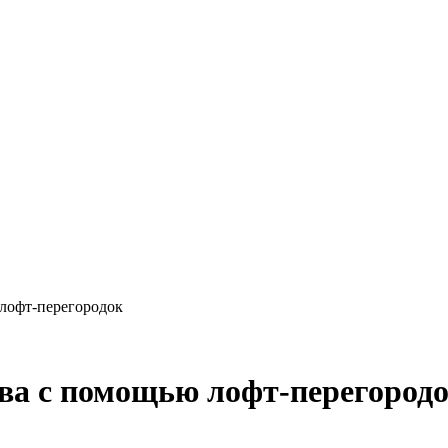
лофт-перегородок
ва с помощью лофт-перегород