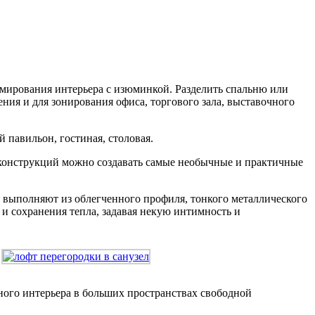
рмирования интерьера с изюминкой. Разделить спальню или
ния и для зонирования офиса, торгового зала, выставочного
 павильон, гостиная, столовая.
 конструкций можно создавать самые необычные и практичные
 выполняют из облегченного профиля, тонкого металлического
и сохранения тепла, задавая некую интимность и
ного интерьера в больших пространствах свободной