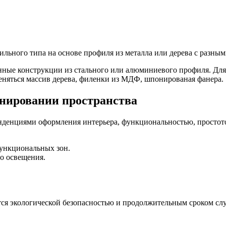
льного типа на основе профиля из металла или дерева с разным
енные конструкции из стального или алюминиевого профиля. Для
меняться массив дерева, филенки из МДФ, шпонированая фанера.
онировании пространства
денциями оформления интерьера, функциональностью, простото
функциональных зон.
о освещения.
ся экологической безопасностью и продолжительным сроком слу