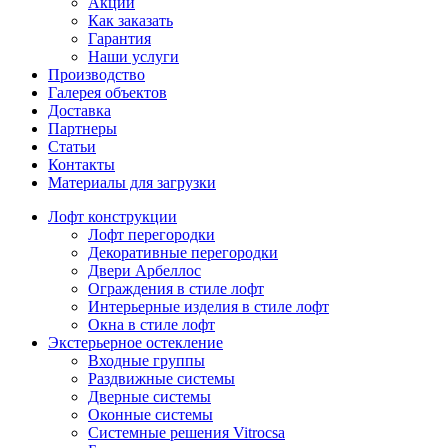
Акции
Как заказать
Гарантия
Наши услуги
Производство
Галерея объектов
Доставка
Партнеры
Статьи
Контакты
Материалы для загрузки
Лофт конструкции
Лофт перегородки
Декоративные перегородки
Двери Арбеллос
Ограждения в стиле лофт
Интерьерные изделия в стиле лофт
Окна в стиле лофт
Экстерьерное остекление
Входные группы
Раздвижные системы
Дверные системы
Оконные системы
Системные решения Vitrocsa