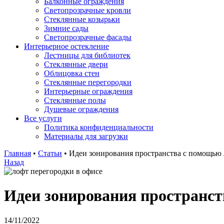
Балконные ограждения
Светопрозрачные кровли
Стеклянные козырьки
Зимние сады
Светопрозрачные фасады
Интерьерное остекление
Лестницы для библиотек
Стеклянные двери
Облицовка стен
Стеклянные перегородки
Интерьерные ограждения
Стеклянные полы
Душевые ограждения
Все услуги
Политика конфиденциальности
Материалы для загрузки
Главная
•
Статьи
•
Идеи зонирования пространства с помощью 
Назад
Идеи зонирования пространст
14/11/2022