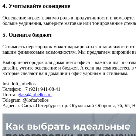
4. Учитывайте освещение
Освещение играет важную роль в продуктивности и комфорте. 
больше уединения, выберите матовые или тонированные стекл
5. Оцените бюджет
Стоимость перегородок может варьироваться в зависимости от 
вашим финансовым возможностям. Мы предлагаем широкий выб
Выбор перегородок для домашнего офиса – важный шаг в созда
дизайн, учтите освещение и бюджет. А если вы сомневаетесь в
которые сделают ваш домашний офис удобным и стильным.
Inst: loft_arbellos
Телефон: +7 (921) 941-08-41
Почта:
glass@arbellos.ru
Telegram: @loftarbellos
Адрес: г. Санкт-Петербурге, пр. Обуховской Обороны, 76, БЦ Н