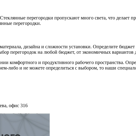
Стеклянные перегородки пропускают много света, что делает пр
янные перегородки.
материала, дизайна и сложности установки. Определите бюджет 
ор перегородок на любой бюджет, от экономичных вариантов д
нии комфортного и продуктивного рабочего пространства. Опре
 чем-либо и не можете определиться с выбором, то наши специа
ева, офис 316