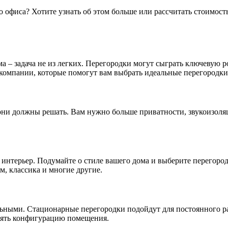
о офиса
? Хотите узнать об этом больше или рассчитать стоимост
а – задача не из легких. Перегородки могут сыграть ключевую 
компании, которые помогут вам выбрать идеальные перегородки
 они должны решать. Вам нужно больше приватности, звукоизоля
терьер. Подумайте о стиле вашего дома и выберите перегородк
м, классика и многие другие.
ьными. Стационарные перегородки подойдут для постоянного ра
енять конфигурацию помещения.