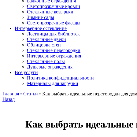
Балконные ограждения
Светопрозрачные кровли
Стеклянные козырьки
Зимние сады
Светопрозрачные фасады
Интерьерное остекление
Лестницы для библиотек
Стеклянные двери
Облицовка стен
Стеклянные перегородки
Интерьерные ограждения
Стеклянные полы
Душевые ограждения
Все услуги
Политика конфиденциальности
Материалы для загрузки
Главная
•
Статьи
•
Как выбрать идеальные перегородки для до
Назад
Как выбрать идеальные 