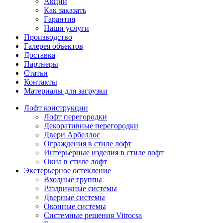
Акции
Как заказать
Гарантия
Наши услуги
Производство
Галерея объектов
Доставка
Партнеры
Статьи
Контакты
Материалы для загрузки
Лофт конструкции
Лофт перегородки
Декоративные перегородки
Двери Арбеллос
Ограждения в стиле лофт
Интерьерные изделия в стиле лофт
Окна в стиле лофт
Экстерьерное остекление
Входные группы
Раздвижные системы
Дверные системы
Оконные системы
Системные решения Vitrocsa