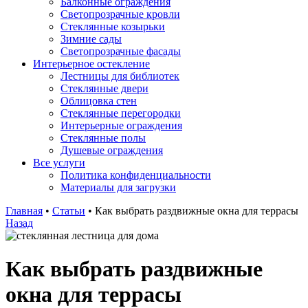
Балконные ограждения
Светопрозрачные кровли
Стеклянные козырьки
Зимние сады
Светопрозрачные фасады
Интерьерное остекление
Лестницы для библиотек
Стеклянные двери
Облицовка стен
Стеклянные перегородки
Интерьерные ограждения
Стеклянные полы
Душевые ограждения
Все услуги
Политика конфиденциальности
Материалы для загрузки
Главная
•
Статьи
•
Как выбрать раздвижные окна для террасы
Назад
Как выбрать раздвижные
окна для террасы