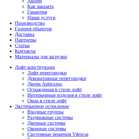
Акции
Как заказать
Гарантия
Наши услуги
Производство
Галерея объектов
Доставка
Партнеры
Статьи
Контакты
Материалы для загрузки
Лофт конструкции
Лофт перегородки
Декоративные перегородки
Двери Арбеллос
Ограждения в стиле лофт
Интерьерные изделия в стиле лофт
Окна в стиле лофт
Экстерьерное остекление
Входные группы
Раздвижные системы
Дверные системы
Оконные системы
Системные решения Vitrocsa