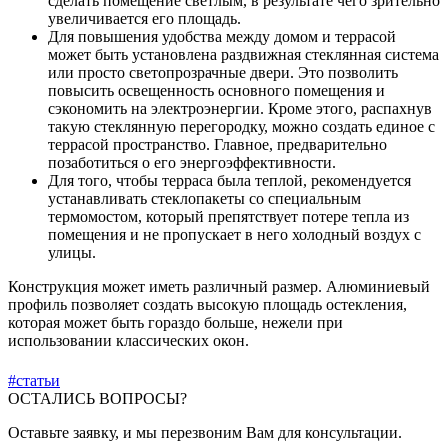
сделать помещение светлым, в результате чего зрительно
увеличивается его площадь.
Для повышения удобства между домом и террасой
может быть установлена раздвижная стеклянная система
или просто светопрозрачные двери. Это позволить
повысить освещенность основного помещения и
сэкономить на электроэнергии. Кроме этого, распахнув
такую стеклянную перегородку, можно создать единое с
террасой пространство. Главное, предварительно
позаботиться о его энергоэффективности.
Для того, чтобы терраса была теплой, рекомендуется
устанавливать стеклопакеты со специальным
термомостом, который препятствует потере тепла из
помещения и не пропускает в него холодный воздух с
улицы.
Конструкция может иметь различный размер. Алюминиевый
профиль позволяет создать высокую площадь остекления,
которая может быть гораздо больше, нежели при
использовании классических окон.
#статьи
ОСТАЛИСЬ ВОПРОСЫ?
Оставьте заявку, и мы перезвоним Вам для консультации.