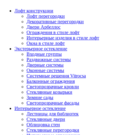
Лофт конструкции
Лофт перегородки
Декоративные перегородки
Двери Арбеллос
Ограждения в стиле лофт
Интерьерные изделия в стиле лофт
Окна в стиле лофт
Экстерьерное остекление
Входные группы
Раздвижные системы
Дверные системы
Оконные системы
Системные решения Vitrocsa
Балконные ограждения
Светопрозрачные кровли
Стеклянные козырьки
Зимние сады
Светопрозрачные фасады
Интерьерное остекление
Лестницы для библиотек
Стеклянные двери
Облицовка стен
Стеклянные перегородки