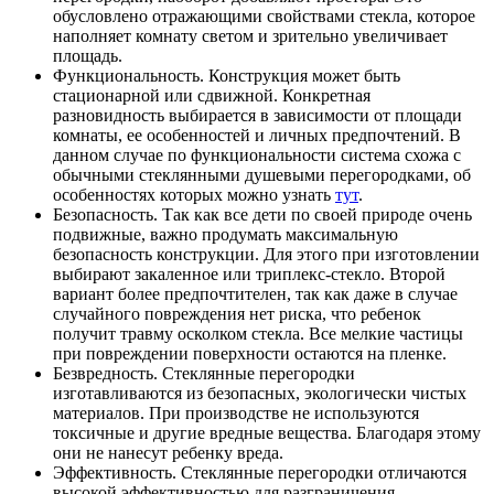
обусловлено отражающими свойствами стекла, которое
наполняет комнату светом и зрительно увеличивает
площадь.
Функциональность. Конструкция может быть
стационарной или сдвижной. Конкретная
разновидность выбирается в зависимости от площади
комнаты, ее особенностей и личных предпочтений. В
данном случае по функциональности система схожа с
обычными стеклянными душевыми перегородками, об
особенностях которых можно узнать
тут
.
Безопасность. Так как все дети по своей природе очень
подвижные, важно продумать максимальную
безопасность конструкции. Для этого при изготовлении
выбирают закаленное или триплекс-стекло. Второй
вариант более предпочтителен, так как даже в случае
случайного повреждения нет риска, что ребенок
получит травму осколком стекла. Все мелкие частицы
при повреждении поверхности остаются на пленке.
Безвредность. Стеклянные перегородки
изготавливаются из безопасных, экологически чистых
материалов. При производстве не используются
токсичные и другие вредные вещества. Благодаря этому
они не нанесут ребенку вреда.
Эффективность. Стеклянные перегородки отличаются
высокой эффективностью для разграничения