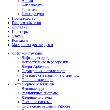
Акции
Как заказать
Гарантия
Наши услуги
Производство
Галерея объектов
Доставка
Партнеры
Статьи
Контакты
Материалы для загрузки
Лофт конструкции
Лофт перегородки
Декоративные перегородки
Двери Арбеллос
Ограждения в стиле лофт
Интерьерные изделия в стиле лофт
Окна в стиле лофт
Экстерьерное остекление
Входные группы
Раздвижные системы
Дверные системы
Оконные системы
Системные решения Vitrocsa