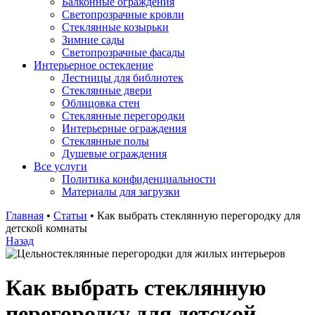
Балконные ограждения
Светопрозрачные кровли
Стеклянные козырьки
Зимние сады
Светопрозрачные фасады
Интерьерное остекление
Лестницы для библиотек
Стеклянные двери
Облицовка стен
Стеклянные перегородки
Интерьерные ограждения
Стеклянные полы
Душевые ограждения
Все услуги
Политика конфиденциальности
Материалы для загрузки
Главная
•
Статьи
•
Как выбрать стеклянную перегородку для
детской комнаты
Назад
Как выбрать стеклянную
перегородку для детской