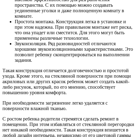
пространства. С их помощью можно создавать
уединенные уголки и даже полноценную комнату в
комнате.
Простота монтажа. Конструкция легка в установке и
при этом надежна. При правильном монтаже нет риска,
что она упадет или сместится. Для этого могут быть
применены различные технологии.
Звукоизоляция. Ряд разновидностей отличаются
хорошими звукоизоляционными характеристиками. Это
позволит ребенку сконцентрироваться на выполнении
задания.
Такая конструкция отличается долговечностью и простотой
ухода. Кроме этого, на стеклянной поверхности при помощи
акриловых или других красок ребенок может создать какой-
либо рисунок, который, по его мнению, способствует
повышению уровня комфорта.
При необходимости загрязнение легко удаляется с
поверхности влажной тканью.
С ростом ребенка родители стремятся сделать ремонт в
помещении. При этом избавляться от стеклянной перегородки
нет никакой необходимости. Такая конструкция впишется в
любой дизайн интерьера, независимо от его цветовой гаммы