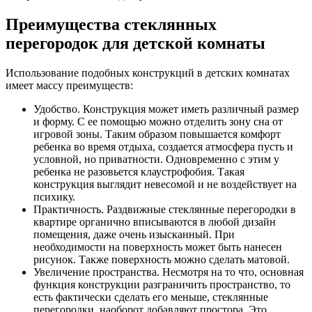
Преимущества стеклянных
перегородок для детской комнаты
Использование подобных конструкций в детских комнатах
имеет массу преимуществ:
Удобство. Конструкция может иметь различный размер
и форму. С ее помощью можно отделить зону сна от
игровой зоны. Таким образом повышается комфорт
ребенка во время отдыха, создается атмосфера пусть и
условной, но приватности. Одновременно с этим у
ребенка не разовьется клаустрофобия. Такая
конструкция выглядит невесомой и не воздействует на
психику.
Практичность. Раздвижные стеклянные перегородки в
квартире органично вписываются в любой дизайн
помещения, даже очень изысканный. При
необходимости на поверхность может быть нанесен
рисунок. Также поверхность можно сделать матовой.
Увеличение пространства. Несмотря на то что, основная
функция конструкции разграничить пространство, то
есть фактически сделать его меньше, стеклянные
перегородки, наоборот добавляют простора. Это