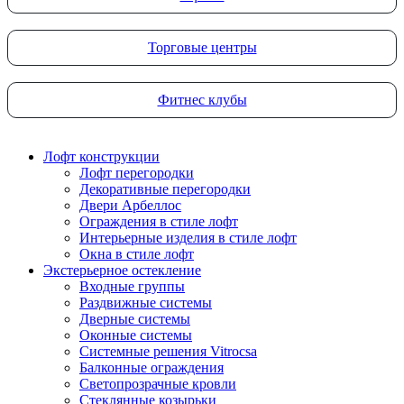
Торговые центры
Фитнес клубы
Лофт конструкции
Лофт перегородки
Декоративные перегородки
Двери Арбеллос
Ограждения в стиле лофт
Интерьерные изделия в стиле лофт
Окна в стиле лофт
Экстерьерное остекление
Входные группы
Раздвижные системы
Дверные системы
Оконные системы
Системные решения Vitrocsa
Балконные ограждения
Светопрозрачные кровли
Стеклянные козырьки