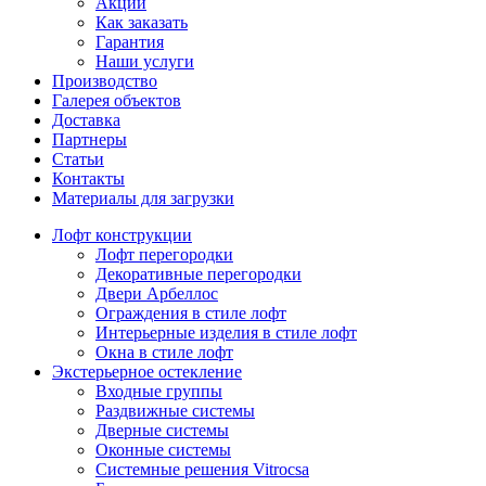
Акции
Как заказать
Гарантия
Наши услуги
Производство
Галерея объектов
Доставка
Партнеры
Статьи
Контакты
Материалы для загрузки
Лофт конструкции
Лофт перегородки
Декоративные перегородки
Двери Арбеллос
Ограждения в стиле лофт
Интерьерные изделия в стиле лофт
Окна в стиле лофт
Экстерьерное остекление
Входные группы
Раздвижные системы
Дверные системы
Оконные системы
Системные решения Vitrocsa