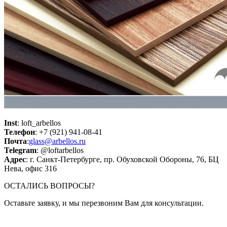
Inst
: loft_arbellos
Телефон
: +7 (921) 941-08-41
Почта
:
glass@arbellos.ru
Telegram
: @loftarbellos
Адрес
: г. Санкт-Петербурге, пр. Обуховской Обороны, 76, БЦ
Нева, офис 316
ОСТАЛИСЬ ВОПРОСЫ?
Оставьте заявку, и мы перезвоним Вам для консультации.