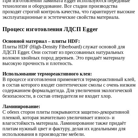
При изготовлении ламината Egger используются передовые
технологии и оборудование. Все стадии производства
проходят строгий контроль качества, что гарантирует высокие
эксплуатационные и эстетические свойства материала.
Процесс изготовления ЛДСП Egger
Основной материал – плиты HDF:
Плиты HDF (High-Density Fiberboard) служат основой для
ЛДСП Egger. Они состоят из прессованных натуральных
волокон хвойных пород деревьев. Это придаёт материалу
высокую прочность и плотность.
Использование термореактивного клея:
В процессе изготовления применяется термореактивный клей,
в состав которого входят синтетические смолы с очень низким
содержанием формальдегида. Для увеличения экологической
безопасности, в состав отвердителя не входит хлор.
Ламинирование:
С обеих сторон плиты покрываются защитно-декоративной
пленкой, которая значительно увеличивает износо- и
влагостойкость материала. Ламинирование также придаёт
плитам нужный цвет и фактуру, делая их идеальными для
использования в производстве мебели.