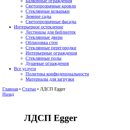
Балконные ограждения
Светопрозрачные кровли
Стеклянные козырьки
Зимние сады
Светопрозрачные фасады
Интерьерное остекление
Лестницы для библиотек
Стеклянные двери
Облицовка стен
Стеклянные перегородки
Интерьерные ограждения
Стеклянные полы
Душевые ограждения
Все услуги
Политика конфиденциальности
Материалы для загрузки
Главная
•
Статьи
•
ЛДСП Egger
Назад
ЛДСП Egger