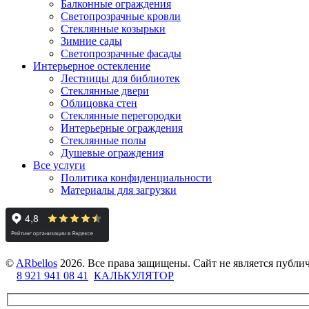
Балконные ограждения
Светопрозрачные кровли
Стеклянные козырьки
Зимние сады
Светопрозрачные фасады
Интерьерное остекление
Лестницы для библиотек
Стеклянные двери
Облицовка стен
Стеклянные перегородки
Интерьерные ограждения
Стеклянные полы
Душевые ограждения
Все услуги
Политика конфиденциальности
Материалы для загрузки
©
ARbellos
2026.
Все права защищены. Сайт не является публ
8 921 941 08 41
КАЛЬКУЛЯТОР