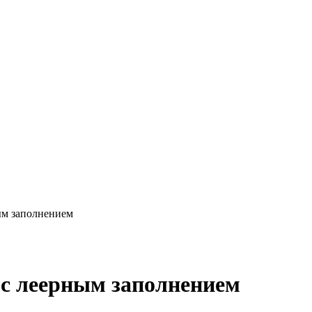
ым заполнением
с леерным заполнением