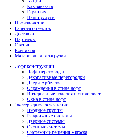
Акции
Как заказать
Гарантия
Наши услуги
Производство
Галерея объектов
Доставка
Партнеры
Статьи
Контакты
Материалы для загрузки
Лофт конструкции
Лофт перегородки
Декоративные перегородки
Двери Арбеллос
Ограждения в стиле лофт
Интерьерные изделия в стиле лофт
Окна в стиле лофт
Экстерьерное остекление
Входные группы
Раздвижные системы
Дверные системы
Оконные системы
Системные решения Vitrocsa