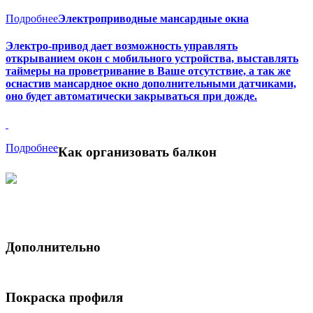
Подробнее
Электроприводные мансардные окна
Электро-привод дает возможность управлять
открыванием окон с мобильного устройства, выставлять
таймеры на проветривание в Ваше отсутствие, а так же
оснастив мансардное окно дополнительными датчиками,
оно будет автоматически закрываться при дожде.
Подробнее
Как организовать балкон
Дополнительно
Покраска профиля