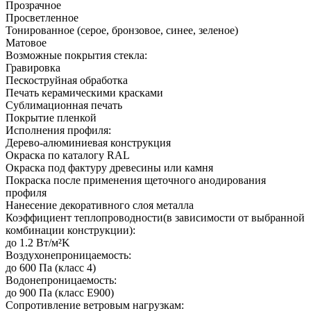
Прозрачное
Просветленное
Тонированное (серое, бронзовое, синее, зеленое)
Матовое
Возможные покрытия стекла:
Гравировка
Пескоструйная обработка
Печать керамическими красками
Сублимационная печать
Покрытие пленкой
Исполнения профиля:
Дерево-алюминиевая конструкция
Окраска по каталогу RAL
Окраска под фактуру древесины или камня
Покраска после применения щеточного анодирования
профиля
Нанесение декоративного слоя металла
Коэффициент теплопроводности(в зависимости от выбранной
комбинации конструкции):
до 1.2 Вт/м²K
Воздухонепроницаемость:
до 600 Па (класс 4)
Водонепроницаемость:
до 900 Па (класс E900)
Сопротивление ветровым нагрузкам: