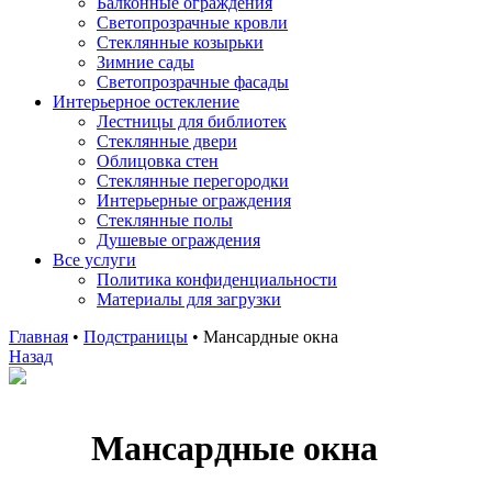
Балконные ограждения
Светопрозрачные кровли
Стеклянные козырьки
Зимние сады
Светопрозрачные фасады
Интерьерное остекление
Лестницы для библиотек
Стеклянные двери
Облицовка стен
Стеклянные перегородки
Интерьерные ограждения
Стеклянные полы
Душевые ограждения
Все услуги
Политика конфиденциальности
Материалы для загрузки
Главная
•
Подстраницы
•
Мансардные окна
Назад
Мансардные окна