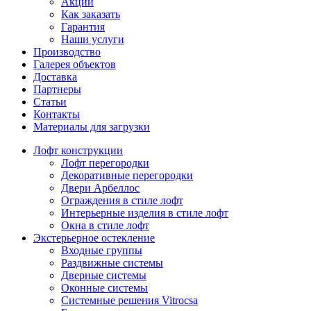
Акции
Как заказать
Гарантия
Наши услуги
Производство
Галерея объектов
Доставка
Партнеры
Статьи
Контакты
Материалы для загрузки
Лофт конструкции
Лофт перегородки
Декоративные перегородки
Двери Арбеллос
Ограждения в стиле лофт
Интерьерные изделия в стиле лофт
Окна в стиле лофт
Экстерьерное остекление
Входные группы
Раздвижные системы
Дверные системы
Оконные системы
Системные решения Vitrocsa