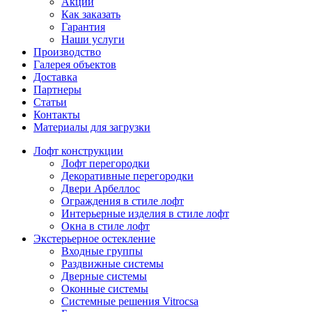
Акции
Как заказать
Гарантия
Наши услуги
Производство
Галерея объектов
Доставка
Партнеры
Статьи
Контакты
Материалы для загрузки
Лофт конструкции
Лофт перегородки
Декоративные перегородки
Двери Арбеллос
Ограждения в стиле лофт
Интерьерные изделия в стиле лофт
Окна в стиле лофт
Экстерьерное остекление
Входные группы
Раздвижные системы
Дверные системы
Оконные системы
Системные решения Vitrocsa