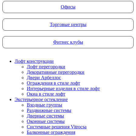
Офисы
Торговые центры
Фитнес клубы
Лофт конструкции
Лофт перегородки
Декоративные перегородки
Двери Арбеллос
Ограждения в стиле лофт
Интерьерные изделия в стиле лофт
Окна в стиле лофт
Экстерьерное остекление
Входные группы
Раздвижные системы
Дверные системы
Оконные системы
Системные решения Vitrocsa
Балконные ограждения