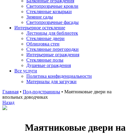
Балконные ограждения
Светопрозрачные кровли
Стеклянные козырьки
Зимние сады
Светопрозрачные фасады
Интерьерное остекление
Лестницы для библиотек
Стеклянные двери
Облицовка стен
Стеклянные перегородки
Интерьерные ограждения
Стеклянные полы
Душевые ограждения
Все услуги
Политика конфиденциальности
Материалы для загрузки
Главная
•
Под-подстраницы
•
Маятниковые двери на
впольных доводчиках
Назад
Маятниковые двери на