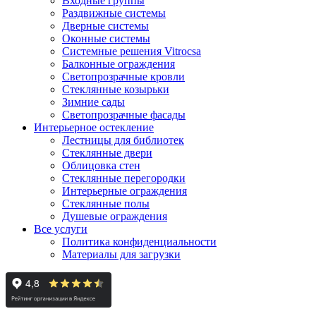
Входные группы
Раздвижные системы
Дверные системы
Оконные системы
Системные решения Vitrocsa
Балконные ограждения
Светопрозрачные кровли
Стеклянные козырьки
Зимние сады
Светопрозрачные фасады
Интерьерное остекление
Лестницы для библиотек
Стеклянные двери
Облицовка стен
Стеклянные перегородки
Интерьерные ограждения
Стеклянные полы
Душевые ограждения
Все услуги
Политика конфиденциальности
Материалы для загрузки