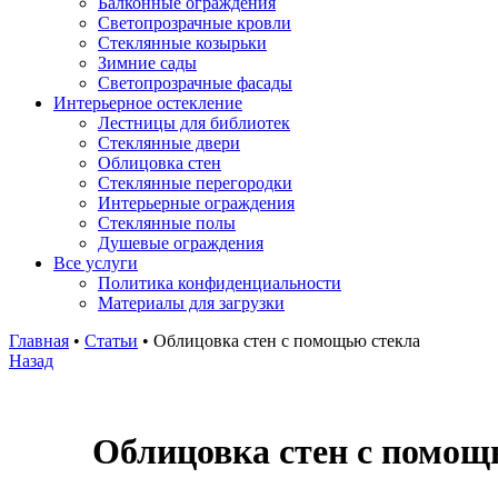
Балконные ограждения
Светопрозрачные кровли
Стеклянные козырьки
Зимние сады
Светопрозрачные фасады
Интерьерное остекление
Лестницы для библиотек
Стеклянные двери
Облицовка стен
Стеклянные перегородки
Интерьерные ограждения
Стеклянные полы
Душевые ограждения
Все услуги
Политика конфиденциальности
Материалы для загрузки
Главная
•
Статьи
•
Облицовка стен с помощью стекла
Назад
Облицовка стен с помощ