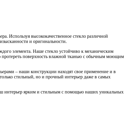
ера. Используя высококачественное стекло различной
 изысканности и оригинальности.
ждого элемента. Наше стекло устойчиво к механическим
но протереть поверхность влажной тканью с обычным моющим
ерами – наши конструкции находят свое применение и в
только стильный, но и прочный интерьер даже в самых
е ваш интерьер ярким и стильным с помощью наших уникальных