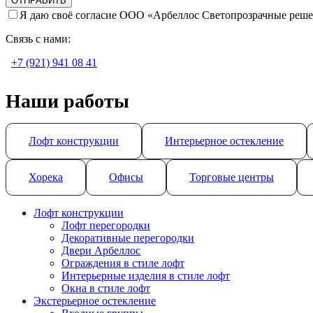
Я даю своё согласие ООО «Арбеллос Светопрозрачные реше
Связь с нами:
+7 (921) 941 08 41
Наши работы
Лофт конструкции
Интерьерное остекление
Хорека
Офисы
Торговые центры
Лофт конструкции
Лофт перегородки
Декоративные перегородки
Двери Арбеллос
Ограждения в стиле лофт
Интерьерные изделия в стиле лофт
Окна в стиле лофт
Экстерьерное остекление