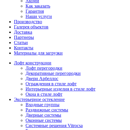
Акции
Как заказать
Гарантия
Наши услуги
Производство
Галерея объектов
Доставка
Партнеры
Статьи
Контакты
Материалы для загрузки
Лофт конструкции
Лофт перегородки
Декоративные перегородки
Двери Арбеллос
Ограждения в стиле лофт
Интерьерные изделия в стиле лофт
Окна в стиле лофт
Экстерьерное остекление
Входные группы
Раздвижные системы
Дверные системы
Оконные системы
Системные решения Vitrocsa