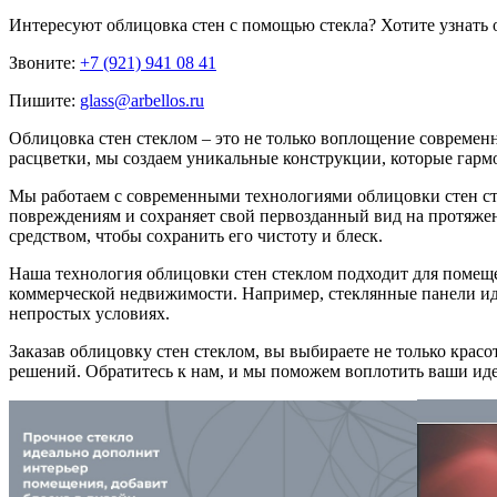
Интересуют
облицовка стен с помощью стекла
? Хотите узнать 
Звоните:
+7 (921) 941 08 41
Пишите:
glass@arbellos.ru
Облицовка стен стеклом – это не только воплощение современн
расцветки, мы создаем уникальные конструкции, которые гарм
Мы работаем с современными технологиями облицовки стен ст
повреждениям и сохраняет свой первозданный вид на протяже
средством, чтобы сохранить его чистоту и блеск.
Наша технология облицовки стен стеклом подходит для помещ
коммерческой недвижимости. Например, стеклянные панели иде
непростых условиях.
Заказав облицовку стен стеклом, вы выбираете не только кра
решений. Обратитесь к нам, и мы поможем воплотить ваши иде