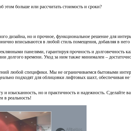
об этом больше или рассчитать стоимость и сроки?
ого дизайна, но и прочное, функциональное решение для интерь
онично вписываются в любой стиль помещения, добавляя в него
еклянными панелями, гарантируя прочность и долговечность ка
нии долгого времени. Уход за ним также минимален – достаточ
ений любой специфики. Мы не ограничиваемся бытовыми интерь
ально подходят для облицовки лифтовых шахт, обеспечивая не 
соту и изысканность, но и практичность и надежность. Сделайт
и в реальность!