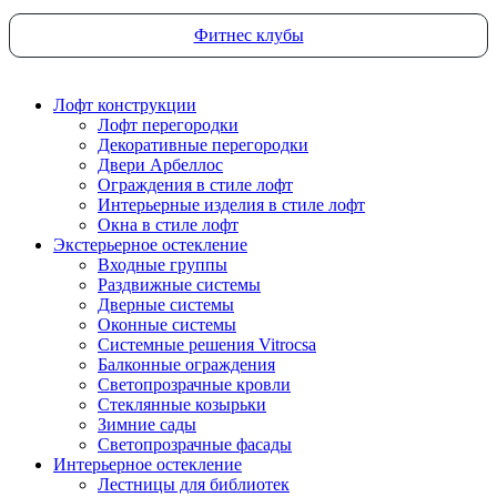
Фитнес клубы
Лофт конструкции
Лофт перегородки
Декоративные перегородки
Двери Арбеллос
Ограждения в стиле лофт
Интерьерные изделия в стиле лофт
Окна в стиле лофт
Экстерьерное остекление
Входные группы
Раздвижные системы
Дверные системы
Оконные системы
Системные решения Vitrocsa
Балконные ограждения
Светопрозрачные кровли
Стеклянные козырьки
Зимние сады
Светопрозрачные фасады
Интерьерное остекление
Лестницы для библиотек