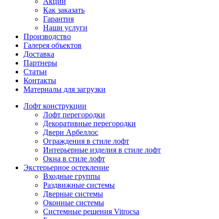
Акции
Как заказать
Гарантия
Наши услуги
Производство
Галерея объектов
Доставка
Партнеры
Статьи
Контакты
Материалы для загрузки
Лофт конструкции
Лофт перегородки
Декоративные перегородки
Двери Арбеллос
Ограждения в стиле лофт
Интерьерные изделия в стиле лофт
Окна в стиле лофт
Экстерьерное остекление
Входные группы
Раздвижные системы
Дверные системы
Оконные системы
Системные решения Vitrocsa