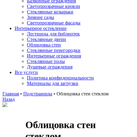
Балконные ограждения
Светопрозрачные кровли
Стеклянные козырьки
Зимние сады
Светопрозрачные фасады
Интерьерное остекление
Лестницы для библиотек
Стеклянные двери
Облицовка стен
Стеклянные перегородки
Интерьерные ограждения
Стеклянные полы
Душевые ограждения
Все услуги
Политика конфиденциальности
Материалы для загрузки
Главная
•
Подстраницы
•
Облицовка стен стеклом
Назад
Облицовка стен
стеклом