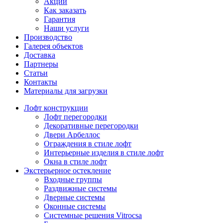
Акции
Как заказать
Гарантия
Наши услуги
Производство
Галерея объектов
Доставка
Партнеры
Статьи
Контакты
Материалы для загрузки
Лофт конструкции
Лофт перегородки
Декоративные перегородки
Двери Арбеллос
Ограждения в стиле лофт
Интерьерные изделия в стиле лофт
Окна в стиле лофт
Экстерьерное остекление
Входные группы
Раздвижные системы
Дверные системы
Оконные системы
Системные решения Vitrocsa