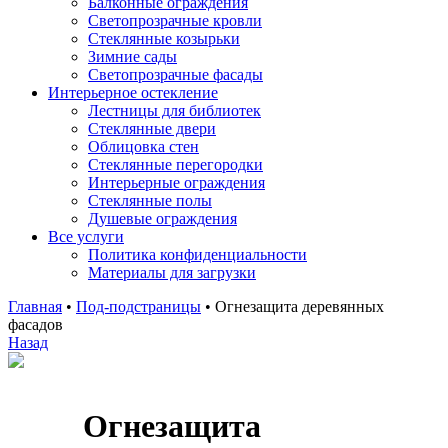
Балконные ограждения
Светопрозрачные кровли
Стеклянные козырьки
Зимние сады
Светопрозрачные фасады
Интерьерное остекление
Лестницы для библиотек
Стеклянные двери
Облицовка стен
Стеклянные перегородки
Интерьерные ограждения
Стеклянные полы
Душевые ограждения
Все услуги
Политика конфиденциальности
Материалы для загрузки
Главная
•
Под-подстраницы
•
Огнезащита деревянных
фасадов
Назад
Огнезащита