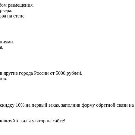
бом размещения.
рьера.
ра на стене.
аниями.
я.
в другие города России от 5000 рублей.
ров.
идку 10% на первый заказ, заполнив форму обратной связи на 
ользуйте калькулятор на сайте!