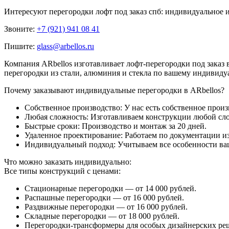
Интересуют
перегородки лофт под заказ спб: индивидуальное 
Звоните:
+7 (921) 941 08 41
Пишите:
glass@arbellos.ru
Компания ARbellos изготавливает лофт-перегородки под зака
перегородки из стали, алюминия и стекла по вашему индивидуа
Почему заказывают индивидуальные перегородки в ARbellos?
Собственное производство: У нас есть собственное прои
Любая сложность: Изготавливаем конструкции любой сло
Быстрые сроки: Производство и монтаж за 20 дней.
Удаленное проектирование: Работаем по документации из
Индивидуальный подход: Учитываем все особенности ва
Что можно заказать индивидуально:
Все типы конструкций с ценами:
Стационарные перегородки — от 14 000 рублей.
Распашные перегородки — от 16 000 рублей.
Раздвижные перегородки — от 16 000 рублей.
Складные перегородки — от 18 000 рублей.
Перегородки-трансформеры для особых дизайнерских ре