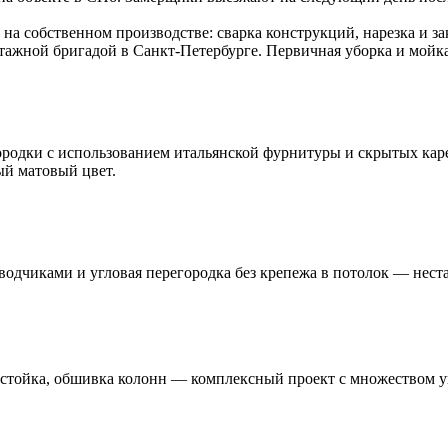
 собственном производстве: сварка конструкций, нарезка и зака
ажной бригадой в Санкт-Петербурге. Первичная уборка и мойка 
ородки с использованием итальянской фурнитуры и скрытых каре
ый матовый цвет.
водчиками и угловая перегородка без крепежа в потолок — нест
 стойка, обшивка колонн — комплексный проект с множеством 