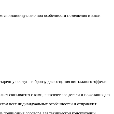
яется индивидуально под особенности помещения и ваши
таренную латунь и бронзу для создания винтажного эффекта.
ист связывается с вами, выясняет все детали и пожелания для
учетом всех индивидуальных особенностей и отправляет
е подписания договора для технической консультации.