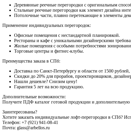
Деревянные реечные перегородки с оригинальным спосо
Стальные реечные перегородки как элемент дизайна инте
Потолочные части, плавно перетекающие в элементы деко
Применение индивидуальных перегородок:
Офисные помещения с нестандартной планировкой.
Рестораны и кафе с уникальными дизайнерскими требов
Жилые помещения с особыми потребностями зонировани
Торговые центры и фитнес-клубы.
Преимущества заказа в СПб:
Доставка по Санкт-Петербургу и области от 1500 рублей, 
Скидки до 20% для прорабов, проектировщиков, дизайне
Нашли дешевле? Снизим цену!
Гарантия 5 лет на всю продукцию.
Дополнительные возможности:
Получите ПДФ каталог готовой продукции и дополнительную ск
Заинтересованы?
Хотите заказать индивидуальные лофт-перегородки в СПб? Исп
Телефон: +7 (921) 941-08-41
Почта: glass@arbellos.ru