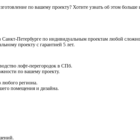
изготовление по вашему проекту
? Хотите узнать об этом больше 
з в Санкт-Петербурге по индивидуальным проектам любой слож
льному проекту с гарантией 5 лет.
зводство лофт-перегородок в СПб.
жности по вашему проекту.
 любого региона.
шего помещения и дизайна.
шений.