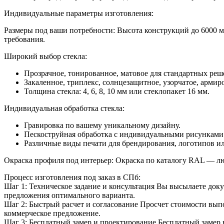
Индивидуальные параметры изготовления:
Размеры под ваши потребности: Высота конструкций до 6000 
требования.
Широкий выбор стекла:
Прозрачное, тонированное, матовое для стандартных реш
Закаленное, триплекс, солнцезащитное, узорчатое, армир
Толщина стекла: 4, 6, 8, 10 мм или стеклопакет 16 мм.
Индивидуальная обработка стекла:
Гравировка по вашему уникальному дизайну.
Пескоструйная обработка с индивидуальными рисунками 
Различные виды печати для брендирования, логотипов и
Окраска профиля под интерьер: Окраска по каталогу RAL — лю
Процесс изготовления под заказ в СПб:
Шаг 1: Техническое задание и консультация Вы высылаете док
предложения оптимального варианта.
Шаг 2: Быстрый расчет и согласование Просчет стоимости выпо
коммерческое предложение.
Шаг 3: Бесплатный замер и проектирование Бесплатный замер 