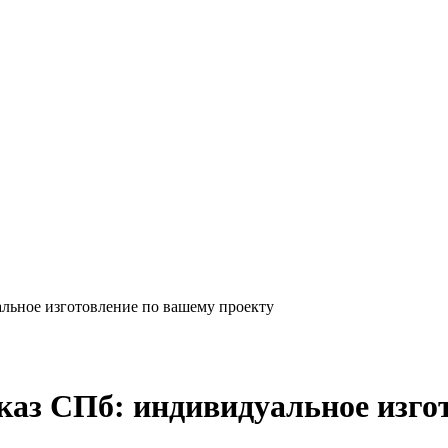
альное изготовление по вашему проекту
каз СПб: индивидуальное изго