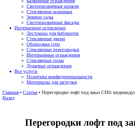
Балконные ограждения
Светопрозрачные кровли
Стеклянные козырьки
Зимние сады
Светопрозрачные фасады
Интерьерное остекление
Лестницы для библиотек
Стеклянные двери
Облицовка стен
Стеклянные перегородки
Интерьерные ограждения
Стеклянные полы
Душевые ограждения
Все услуги
Политика конфиденциальности
Материалы для загрузки
Главная
•
Статьи
•
Перегородки лофт под заказ СПб: индивиду
Назад
Перегородки лофт под за