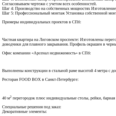
Согласовываем чертежи с учетом всех особенностей.
Шаг 4: Производство на собственных мощностях Изготовление на
Шаг 5: Профессиональный монтаж Установка собственной монт
Примеры индивидуальных проектов в СПб:
Частная квартира на Лиговском проспекте: Изготовлены перег
доводчики для плавного закрывания. Профиль окрашен в черн
Офис компании «Арсенал недвижимость» в СПб:
Выполнены конструкции в стальной раме высотой 4 метра с до
Ресторан FOOD BOX в Санкт-Петербурге:
2
40 м
перегородок плюс индивидуальные столы, рейки, барная
Специальные решения под заказ:
Декоративные элементы: