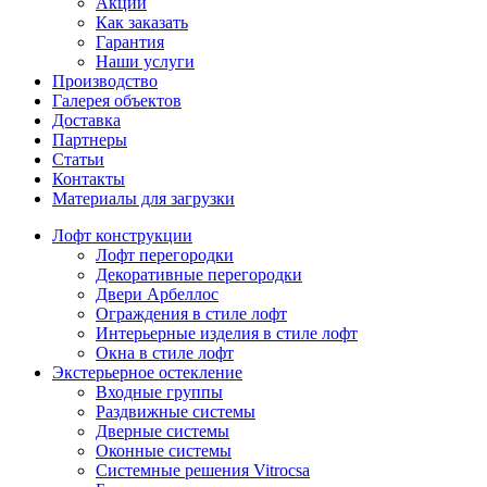
Акции
Как заказать
Гарантия
Наши услуги
Производство
Галерея объектов
Доставка
Партнеры
Статьи
Контакты
Материалы для загрузки
Лофт конструкции
Лофт перегородки
Декоративные перегородки
Двери Арбеллос
Ограждения в стиле лофт
Интерьерные изделия в стиле лофт
Окна в стиле лофт
Экстерьерное остекление
Входные группы
Раздвижные системы
Дверные системы
Оконные системы
Системные решения Vitrocsa