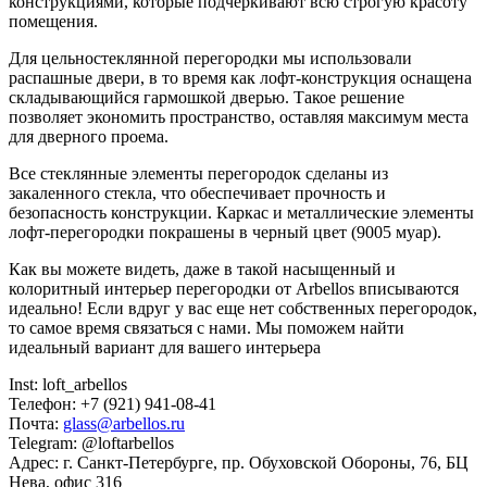
конструкциями, которые подчеркивают всю строгую красоту
помещения.
Для цельностеклянной перегородки мы использовали
распашные двери, в то время как лофт-конструкция оснащена
складывающийся гармошкой дверью. Такое решение
позволяет экономить пространство, оставляя максимум места
для дверного проема.
Все стеклянные элементы перегородок сделаны из
закаленного стекла, что обеспечивает прочность и
безопасность конструкции. Каркас и металлические элементы
лофт-перегородки покрашены в черный цвет (9005 муар).
Как вы можете видеть, даже в такой насыщенный и
колоритный интерьер перегородки от Arbellos вписываются
идеально! Если вдруг у вас еще нет собственных перегородок,
то самое время связаться с нами. Мы поможем найти
идеальный вариант для вашего интерьера
Inst: loft_arbellos
Телефон: +7 (921) 941-08-41
Почта:
glass@arbellos.ru
Telegram: @loftarbellos
Адрес: г. Санкт-Петербурге, пр. Обуховской Обороны, 76, БЦ
Нева, офис 316