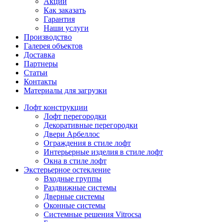
Акции
Как заказать
Гарантия
Наши услуги
Производство
Галерея объектов
Доставка
Партнеры
Статьи
Контакты
Материалы для загрузки
Лофт конструкции
Лофт перегородки
Декоративные перегородки
Двери Арбеллос
Ограждения в стиле лофт
Интерьерные изделия в стиле лофт
Окна в стиле лофт
Экстерьерное остекление
Входные группы
Раздвижные системы
Дверные системы
Оконные системы
Системные решения Vitrocsa