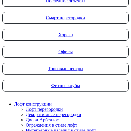
Последние объекты
Смарт перегородки
Хорека
Офисы
Торговые центры
Фитнес клубы
Лофт конструкции
Лофт перегородки
Декоративные перегородки
Двери Арбеллос
Ограждения в стиле лофт
Интерьерные изделия в стиле лофт