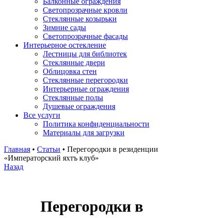
Балконные ограждения
Светопрозрачные кровли
Стеклянные козырьки
Зимние сады
Светопрозрачные фасады
Интерьерное остекление
Лестницы для библиотек
Стеклянные двери
Облицовка стен
Стеклянные перегородки
Интерьерные ограждения
Стеклянные полы
Душевые ограждения
Все услуги
Политика конфиденциальности
Материалы для загрузки
Главная
•
Статьи
•
Перегородки в резиденции
«Императорский яхтъ клуб»
Назад
Перегородки в