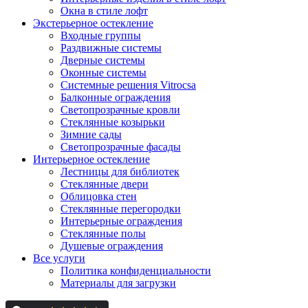
Окна в стиле лофт
Экстерьерное остекление
Входные группы
Раздвижные системы
Дверные системы
Оконные системы
Системные решения Vitrocsa
Балконные ограждения
Светопрозрачные кровли
Стеклянные козырьки
Зимние сады
Светопрозрачные фасады
Интерьерное остекление
Лестницы для библиотек
Стеклянные двери
Облицовка стен
Стеклянные перегородки
Интерьерные ограждения
Стеклянные полы
Душевые ограждения
Все услуги
Политика конфиденциальности
Материалы для загрузки