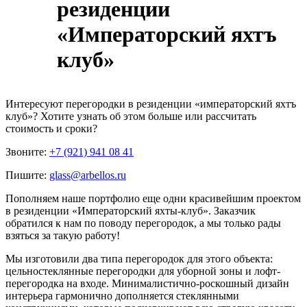
резиденции
«Императорский яхтъ
клуб»
Интересуют
перегородки в резиденции «императорский яхтъ
клуб»
? Хотите узнать об этом больше или рассчитать
стоимость и сроки?
Звоните:
+7 (921) 941 08 41
Пишите:
glass@arbellos.ru
Пополняем наше портфолио еще одни красивейшим проектом
в резиденции «Императорский яхты-клуб». Заказчик
обратился к нам по поводу перегородок, а мы только рады
взяться за такую работу!
Мы изготовили два типа перегородок для этого объекта:
цельностеклянные перегородки для уборной зоны и лофт-
перегородка на входе. Минималистично-роскошный дизайн
интерьера гармонично дополняется стеклянными