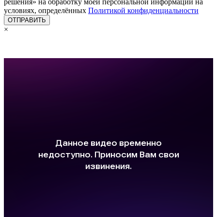
решения» на обработку моей персональной информации на
условиях, определённых
Политикой конфиденциальности
×