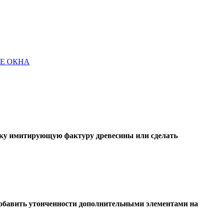
Е ОКНА
ску имитирующую фактуру древесины или сделать
обавить утонченности дополнительными элементами на