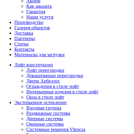
Акции
Как заказать
Гарантия
Наши услуги
Производство
Галерея объектов
Доставка
Партнеры
Статьи
Контакты
Материалы для загрузки
Лофт конструкции
Лофт перегородки
Декоративные перегородки
Двери Арбеллос
Ограждения в стиле лофт
Интерьерные изделия в стиле лофт
Окна в стиле лофт
Экстерьерное остекление
Входные группы
Раздвижные системы
Дверные системы
Оконные системы
Системные решения Vitrocsa