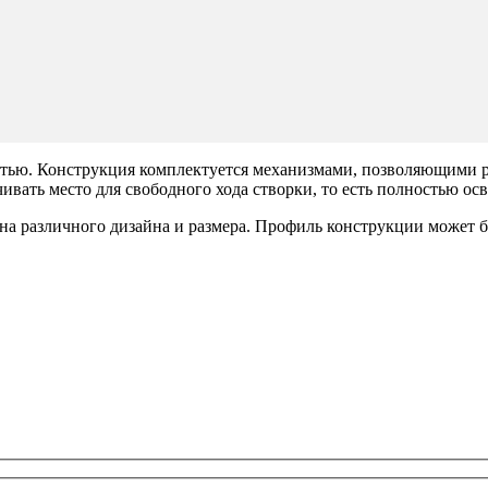
тью. Конструкция комплектуется механизмами, позволяющими ра
ивать место для свободного хода створки, то есть полностью ос
а различного дизайна и размера. Профиль конструкции может б