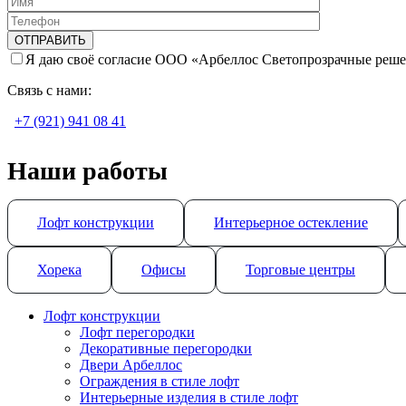
Я даю своё согласие ООО «Арбеллос Светопрозрачные реше
Связь с нами:
+7 (921) 941 08 41
Наши работы
Лофт конструкции
Интерьерное остекление
Хорека
Офисы
Торговые центры
Лофт конструкции
Лофт перегородки
Декоративные перегородки
Двери Арбеллос
Ограждения в стиле лофт
Интерьерные изделия в стиле лофт