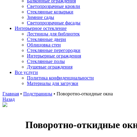
Балконные ограждения
Светопрозрачные кровли
Стеклянные козырьки
Зимние сады
Светопрозрачные фасады
Интерьерное остекление
Лестницы для библиотек
Стеклянные двери
Облицовка стен
Стеклянные перегородки
Интерьерные ограждения
Стеклянные полы
Душевые ограждения
Все услуги
Политика конфиденциальности
Материалы для загрузки
Главная
•
Подстраницы
•
Поворотно-откидные окна
Назад
Поворотно-откидные ок