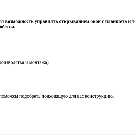
я возможность управлять открыванием окон с планшета и те
обства.
роизводства и монтажа)
поможем подобрать подходящую для вас конструкцию.