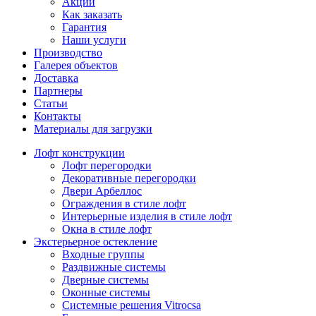
Акции
Как заказать
Гарантия
Наши услуги
Производство
Галерея объектов
Доставка
Партнеры
Статьи
Контакты
Материалы для загрузки
Лофт конструкции
Лофт перегородки
Декоративные перегородки
Двери Арбеллос
Ограждения в стиле лофт
Интерьерные изделия в стиле лофт
Окна в стиле лофт
Экстерьерное остекление
Входные группы
Раздвижные системы
Дверные системы
Оконные системы
Системные решения Vitrocsa