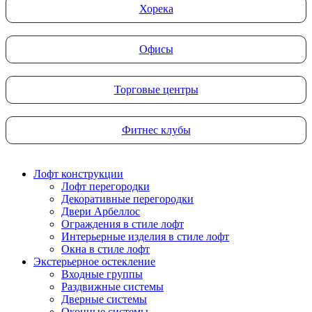
Хорека
Офисы
Торговые центры
Фитнес клубы
Лофт конструкции
Лофт перегородки
Декоративные перегородки
Двери Арбеллос
Ограждения в стиле лофт
Интерьерные изделия в стиле лофт
Окна в стиле лофт
Экстерьерное остекление
Входные группы
Раздвижные системы
Дверные системы
Оконные системы