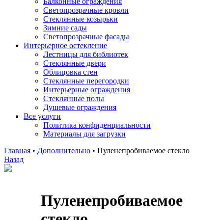
Балконные ограждения
Светопрозрачные кровли
Стеклянные козырьки
Зимние сады
Светопрозрачные фасады
Интерьерное остекление
Лестницы для библиотек
Стеклянные двери
Облицовка стен
Стеклянные перегородки
Интерьерные ограждения
Стеклянные полы
Душевые ограждения
Все услуги
Политика конфиденциальности
Материалы для загрузки
Главная
•
Дополнительно
•
Пуленепробиваемое стекло
Назад
Пуленепробиваемое
стекло