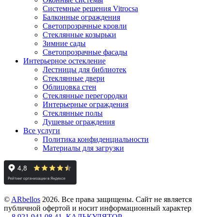
Системные решения Vitrocsa
Балконные ограждения
Светопрозрачные кровли
Стеклянные козырьки
Зимние сады
Светопрозрачные фасады
Интерьерное остекление
Лестницы для библиотек
Стеклянные двери
Облицовка стен
Стеклянные перегородки
Интерьерные ограждения
Стеклянные полы
Душевые ограждения
Все услуги
Политика конфиденциальности
Материалы для загрузки
©
ARbellos
2026.
Все права защищены. Сайт не является
публичной офертой и носит информационный характер
8 921 941 08 41
КАЛЬКУЛЯТОР