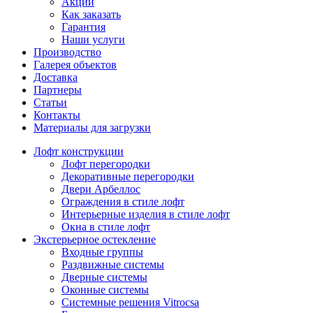
Акции
Как заказать
Гарантия
Наши услуги
Производство
Галерея объектов
Доставка
Партнеры
Статьи
Контакты
Материалы для загрузки
Лофт конструкции
Лофт перегородки
Декоративные перегородки
Двери Арбеллос
Ограждения в стиле лофт
Интерьерные изделия в стиле лофт
Окна в стиле лофт
Экстерьерное остекление
Входные группы
Раздвижные системы
Дверные системы
Оконные системы
Системные решения Vitrocsa