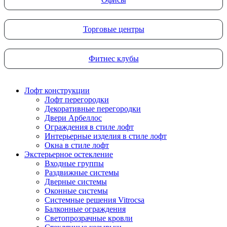
Торговые центры
Фитнес клубы
Лофт конструкции
Лофт перегородки
Декоративные перегородки
Двери Арбеллос
Ограждения в стиле лофт
Интерьерные изделия в стиле лофт
Окна в стиле лофт
Экстерьерное остекление
Входные группы
Раздвижные системы
Дверные системы
Оконные системы
Системные решения Vitrocsa
Балконные ограждения
Светопрозрачные кровли