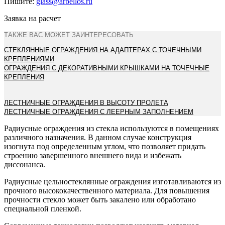
Пишите:
glass@arbellos.ru
Заявка на расчет
ТАКЖЕ ВАС МОЖЕТ ЗАИНТЕРЕСОВАТЬ
СТЕКЛЯННЫЕ ОГРАЖДЕНИЯ НА АДАПТЕРАХ С ТОЧЕЧНЫМИ
КРЕПЛЕНИЯМИ
ОГРАЖДЕНИЯ С ДЕКОРАТИВНЫМИ КРЫШКАМИ НА ТОЧЕЧНЫЕ
КРЕПЛЕНИЯ
ЛЕСТНИЧНЫЕ ОГРАЖДЕНИЯ В ВЫСОТУ ПРОЛЕТА
ЛЕСТНИЧНЫЕ ОГРАЖДЕНИЯ С ЛЕЕРНЫМ ЗАПОЛНЕНИЕМ
Радиусные ограждения из стекла используются в помещениях
различного назначения. В данном случае конструкция
изогнута под определенным углом, что позволяет придать
строению завершенного внешнего вида и избежать
диссонанса.
Радиусные цельностеклянные ограждения изготавливаются из
прочного высококачественного материала. Для повышения
прочности стекло может быть закалено или обработано
специальной пленкой.