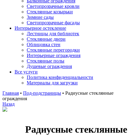
Балконные ограждения
Светопрозрачные кровли
Стеклянные козырьки
Зимние сады
Светопрозрачные фасады
Интерьерное остекление
Лестницы для библиотек
Стеклянные двери
Облицовка стен
Стеклянные перегородки
Интерьерные ограждения
Стеклянные полы
Душевые ограждения
Все услуги
Политика конфиденциальности
Материалы для загрузки
Главная
•
Под-подстраницы
•
Радиусные стеклянные
ограждения
Назад
Радиусные стеклянные