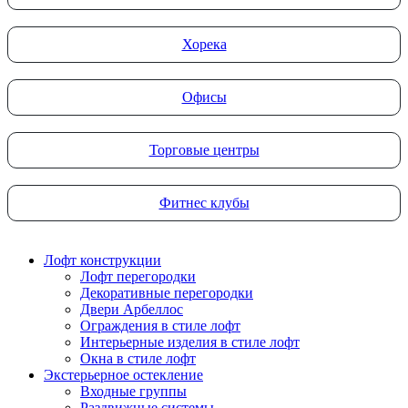
Хорека
Офисы
Торговые центры
Фитнес клубы
Лофт конструкции
Лофт перегородки
Декоративные перегородки
Двери Арбеллос
Ограждения в стиле лофт
Интерьерные изделия в стиле лофт
Окна в стиле лофт
Экстерьерное остекление
Входные группы
Раздвижные системы