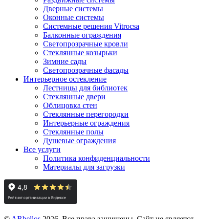
Дверные системы
Оконные системы
Системные решения Vitrocsa
Балконные ограждения
Светопрозрачные кровли
Стеклянные козырьки
Зимние сады
Светопрозрачные фасады
Интерьерное остекление
Лестницы для библиотек
Стеклянные двери
Облицовка стен
Стеклянные перегородки
Интерьерные ограждения
Стеклянные полы
Душевые ограждения
Все услуги
Политика конфиденциальности
Материалы для загрузки
©
ARbellos
2026.
Все права защищены. Сайт не является