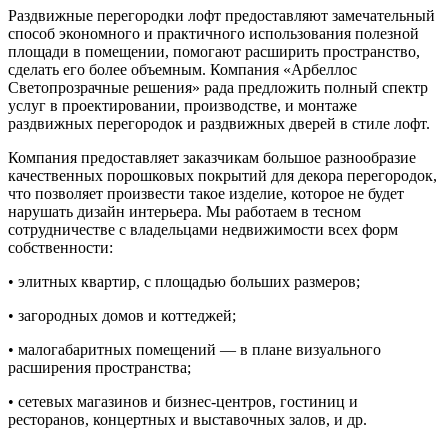
Раздвижные перегородки
лофт
предоставляют замечательный
способ экономного и практичного использования полезной
площади в помещении, помогают расширить пространство,
сделать его более объемным. Компания «
Арбеллос
Светопрозрачные решения» рада предложить полный спектр
услуг в проектировании, производстве, и монтаже
раздвижных перегородок и раздвижных дверей в стиле
лофт
.
Компания предоставляет заказчикам большое разнообразие
качественных порошковых покрытий для декора перегородок,
что позволяет произвести такое изделие, которое не будет
нарушать дизайн интерьера. Мы работаем в тесном
сотрудничестве с владельцами недвижимости всех форм
собственности:
• элитных квартир, с площадью больших размеров;
• загородных домов и коттеджей;
• малогабаритных помещений — в плане визуального
расширения пространства;
• сетевых магазинов и бизнес-центров, гостиниц и
ресторанов, концертных и выставочных залов, и др.