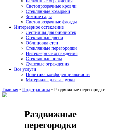
Балконные ограждения
Светопрозрачные кровли
Стеклянные козырьки
Зимние сады
Светопрозрачные фасады
Интерьерное остекление
Лестницы для библиотек
Стеклянные двери
Облицовка стен
Стеклянные перегородки
Интерьерные ограждения
Стеклянные полы
Душевые ограждения
Все услуги
Политика конфиденциальности
Материалы для загрузки
Главная
•
Подстраницы
•
Раздвижные перегородки
Раздвижные
перегородки