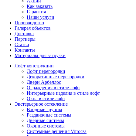
Акции
Как заказать
Гарантия
Наши услуги
Производство
Галерея объектов
Доставка
Партнеры
Статьи
Контакты
Материалы для загрузки
Лофт конструкции
Лофт перегородки
Декоративные перегородки
Двери Арбеллос
Ограждения в стиле лофт
Интерьерные изделия в стиле лофт
Окна в стиле лофт
Экстерьерное остекление
Входные группы
Раздвижные системы
Дверные системы
Оконные системы
Системные решения Vitrocsa