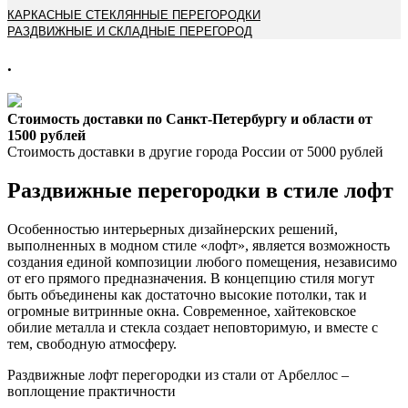
КАРКАСНЫЕ СТЕКЛЯННЫЕ ПЕРЕГОРОДКИ
РАЗДВИЖНЫЕ И СКЛАДНЫЕ ПЕРЕГОРОД
.
Стоимость доставки по Санкт-Петербургу и области от
1500 рублей
Стоимость доставки в другие города России от 5000 рублей
Раздвижные перегородки в стиле лофт
Особенностью интерьерных дизайнерских решений,
выполненных в модном стиле «
лофт
», является возможность
создания единой композиции любого помещения, независимо
от его прямого предназначения. В концепцию стиля могут
быть объединены как достаточно высокие потолки, так и
огромные витринные окна. Современное,
хайтековское
обилие металла и стекла создает неповторимую, и вместе с
тем, свободную атмосферу.
Раздвижные лофт
перегородки из стали от
Арбеллос
–
воплощение практичности