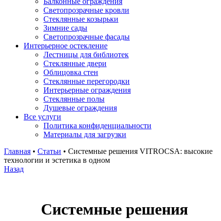
Балконные ограждения
Светопрозрачные кровли
Стеклянные козырьки
Зимние сады
Светопрозрачные фасады
Интерьерное остекление
Лестницы для библиотек
Стеклянные двери
Облицовка стен
Стеклянные перегородки
Интерьерные ограждения
Стеклянные полы
Душевые ограждения
Все услуги
Политика конфиденциальности
Материалы для загрузки
Главная
•
Статьи
•
Системные решения VITROCSA: высокие
технологии и эстетика в одном
Назад
Системные решения