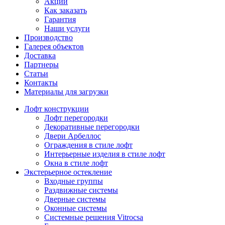
Акции
Как заказать
Гарантия
Наши услуги
Производство
Галерея объектов
Доставка
Партнеры
Статьи
Контакты
Материалы для загрузки
Лофт конструкции
Лофт перегородки
Декоративные перегородки
Двери Арбеллос
Ограждения в стиле лофт
Интерьерные изделия в стиле лофт
Окна в стиле лофт
Экстерьерное остекление
Входные группы
Раздвижные системы
Дверные системы
Оконные системы
Системные решения Vitrocsa