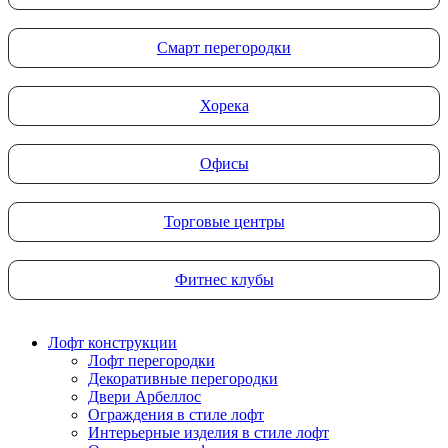
Смарт перегородки
Хорека
Офисы
Торговые центры
Фитнес клубы
Лофт конструкции
Лофт перегородки
Декоративные перегородки
Двери Арбеллос
Ограждения в стиле лофт
Интерьерные изделия в стиле лофт