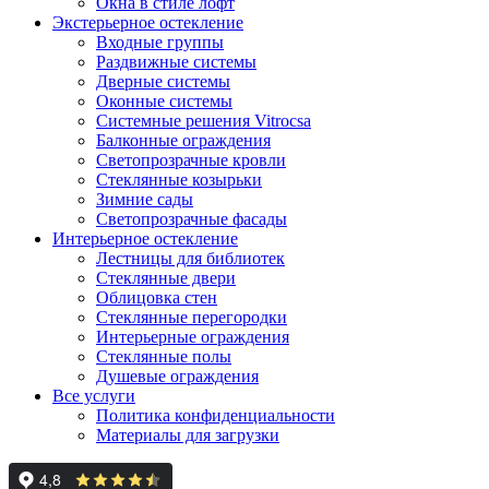
Окна в стиле лофт
Экстерьерное остекление
Входные группы
Раздвижные системы
Дверные системы
Оконные системы
Системные решения Vitrocsa
Балконные ограждения
Светопрозрачные кровли
Стеклянные козырьки
Зимние сады
Светопрозрачные фасады
Интерьерное остекление
Лестницы для библиотек
Стеклянные двери
Облицовка стен
Стеклянные перегородки
Интерьерные ограждения
Стеклянные полы
Душевые ограждения
Все услуги
Политика конфиденциальности
Материалы для загрузки