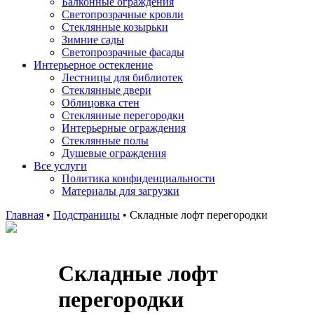
Балконные ограждения
Светопрозрачные кровли
Стеклянные козырьки
Зимние сады
Светопрозрачные фасады
Интерьерное остекление
Лестницы для библиотек
Стеклянные двери
Облицовка стен
Стеклянные перегородки
Интерьерные ограждения
Стеклянные полы
Душевые ограждения
Все услуги
Политика конфиденциальности
Материалы для загрузки
Главная
•
Подстраницы
•
Складные лофт перегородки
Складные лофт
перегородки