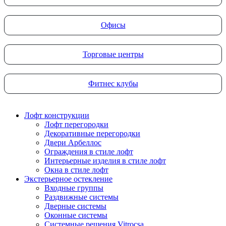
Офисы
Торговые центры
Фитнес клубы
Лофт конструкции
Лофт перегородки
Декоративные перегородки
Двери Арбеллос
Ограждения в стиле лофт
Интерьерные изделия в стиле лофт
Окна в стиле лофт
Экстерьерное остекление
Входные группы
Раздвижные системы
Дверные системы
Оконные системы
Системные решения Vitrocsa