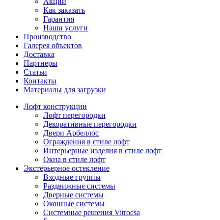
Акции
Как заказать
Гарантия
Наши услуги
Производство
Галерея объектов
Доставка
Партнеры
Статьи
Контакты
Материалы для загрузки
Лофт конструкции
Лофт перегородки
Декоративные перегородки
Двери Арбеллос
Ограждения в стиле лофт
Интерьерные изделия в стиле лофт
Окна в стиле лофт
Экстерьерное остекление
Входные группы
Раздвижные системы
Дверные системы
Оконные системы
Системные решения Vitrocsa