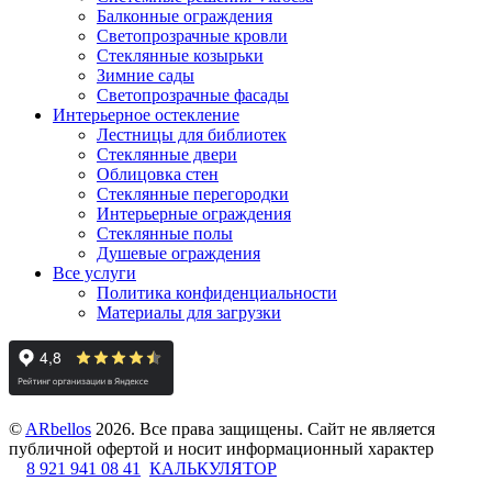
Балконные ограждения
Светопрозрачные кровли
Стеклянные козырьки
Зимние сады
Светопрозрачные фасады
Интерьерное остекление
Лестницы для библиотек
Стеклянные двери
Облицовка стен
Стеклянные перегородки
Интерьерные ограждения
Стеклянные полы
Душевые ограждения
Все услуги
Политика конфиденциальности
Материалы для загрузки
©
ARbellos
2026.
Все права защищены. Сайт не является
публичной офертой и носит информационный характер
8 921 941 08 41
КАЛЬКУЛЯТОР