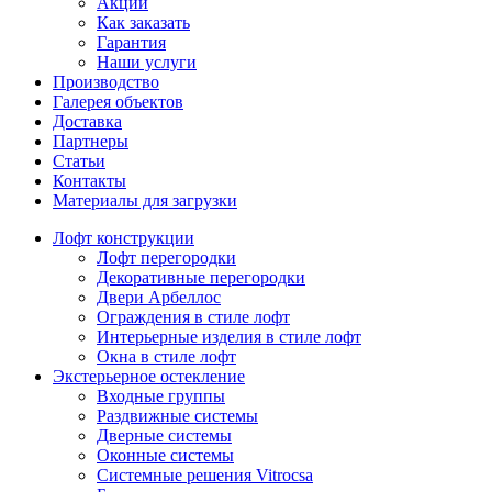
Акции
Как заказать
Гарантия
Наши услуги
Производство
Галерея объектов
Доставка
Партнеры
Статьи
Контакты
Материалы для загрузки
Лофт конструкции
Лофт перегородки
Декоративные перегородки
Двери Арбеллос
Ограждения в стиле лофт
Интерьерные изделия в стиле лофт
Окна в стиле лофт
Экстерьерное остекление
Входные группы
Раздвижные системы
Дверные системы
Оконные системы
Системные решения Vitrocsa