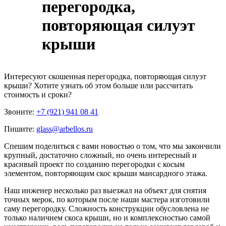
перегородка,
повторяющая силуэт
крыши
Интересуют
скошенная перегородка, повторяющая силуэт
крыши
? Хотите узнать об этом больше или рассчитать
стоимость и сроки?
Звоните:
+7 (921) 941 08 41
Пишите:
glass@arbellos.ru
Спешим поделиться с вами новостью о том, что мы закончили
крупный, достаточно сложный, но очень интересный и
красивый проект по созданию перегородки с косым
элементом, повторяющим скос крыши мансардного этажа.
Наш инженер несколько раз выезжал на объект для снятия
точных мерок, по которым после наши мастера изготовили
саму перегородку. Сложность конструкции обусловлена не
только наличием скоса крыши, но и комплексностью самой