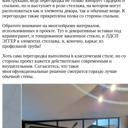
конструкции, ведь перегородка не только зонирует гардероб и
спальню, но и выступает в роли стеллажа, на котором могут
расположиться как и элементы декора, так и обычные вещи. К
перегородке также прикреплена полка со стороны спальни.
Обратите внимание на многообразие материалов,
использованных в проекте. Тут и декоративные вставки под
керамогранит, и тонированное закаленное стекло, и ЛДСП
ЭГГЕР в элементах стеллажа, и, конечно, каркас из
профильной трубы!
Хоть сама перегородка выполнена в классическом стиле, но со
стороны проект кажется действительно современным и
внушительным. Согласитесь, что такое
многофункциональные решение смотрится гораздо лучше
обычной стены.