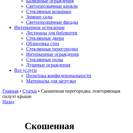
Балконные ограждения
Светопрозрачные кровли
Стеклянные козырьки
Зимние сады
Светопрозрачные фасады
Интерьерное остекление
Лестницы для библиотек
Стеклянные двери
Облицовка стен
Стеклянные перегородки
Интерьерные ограждения
Стеклянные полы
Душевые ограждения
Все услуги
Политика конфиденциальности
Материалы для загрузки
Главная
•
Статьи
•
Скошенная перегородка, повторяющая
силуэт крыши
Назад
Скошенная