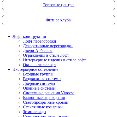
Торговые центры
Фитнес клубы
Лофт конструкции
Лофт перегородки
Декоративные перегородки
Двери Арбеллос
Ограждения в стиле лофт
Интерьерные изделия в стиле лофт
Окна в стиле лофт
Экстерьерное остекление
Входные группы
Раздвижные системы
Дверные системы
Оконные системы
Системные решения Vitrocsa
Балконные ограждения
Светопрозрачные кровли
Стеклянные козырьки
Зимние сады
Светопрозрачные фасады