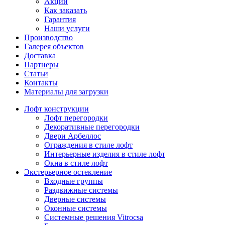
Акции
Как заказать
Гарантия
Наши услуги
Производство
Галерея объектов
Доставка
Партнеры
Статьи
Контакты
Материалы для загрузки
Лофт конструкции
Лофт перегородки
Декоративные перегородки
Двери Арбеллос
Ограждения в стиле лофт
Интерьерные изделия в стиле лофт
Окна в стиле лофт
Экстерьерное остекление
Входные группы
Раздвижные системы
Дверные системы
Оконные системы
Системные решения Vitrocsa