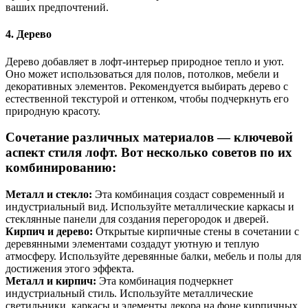
ваших предпочтений.
4. Дерево
Дерево добавляет в лофт-интерьер природное тепло и уют.
Оно может использоваться для полов, потолков, мебели и
декоративных элементов. Рекомендуется выбирать дерево с
естественной текстурой и оттенком, чтобы подчеркнуть его
природную красоту.
Сочетание различных материалов — ключевой
аспект стиля лофт. Вот несколько советов по их
комбинированию:
Металл и стекло:
Эта комбинация создаст современный и
индустриальный вид. Используйте металлические каркасы и
стеклянные панели для создания перегородок и дверей.
Кирпич и дерево:
Открытые кирпичные стены в сочетании с
деревянными элементами создадут уютную и теплую
атмосферу. Используйте деревянные балки, мебель и полы для
достижения этого эффекта.
Металл и кирпич:
Эта комбинация подчеркнет
индустриальный стиль. Используйте металлические
светильники, каркасы и элементы декора на фоне кирпичных