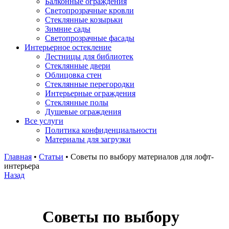
Балконные ограждения
Светопрозрачные кровли
Стеклянные козырьки
Зимние сады
Светопрозрачные фасады
Интерьерное остекление
Лестницы для библиотек
Стеклянные двери
Облицовка стен
Стеклянные перегородки
Интерьерные ограждения
Стеклянные полы
Душевые ограждения
Все услуги
Политика конфиденциальности
Материалы для загрузки
Главная
•
Статьи
•
Советы по выбору материалов для лофт-
интерьера
Назад
Советы по выбору