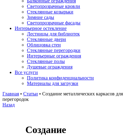
Балконные ограждения
Светопрозрачные кровли
Стеклянные козырьки
Зимние сады
Светопрозрачные фасады
Интерьерное остекление
Лестницы для библиотек
Стеклянные двери
Облицовка стен
Стеклянные перегородки
Интерьерные ограждения
Стеклянные полы
Душевые ограждения
Все услуги
Политика конфиденциальности
Материалы для загрузки
Главная
•
Статьи
•
Создание металлических каркасов для
перегородок
Назад
Создание