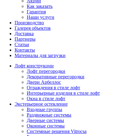
Акции
Как заказать
Гарантия
Наши услуги
Производство
Галерея объектов
Доставка
Партнеры
Статьи
Контакты
Материалы для загрузки
Лофт конструкции
Лофт перегородки
Декоративные перегородки
Двери Арбеллос
Ограждения в стиле лофт
Интерьерные изделия в стиле лофт
Окна в стиле лофт
Экстерьерное остекление
Входные группы
Раздвижные системы
Дверные системы
Оконные системы
Системные решения Vitrocsa