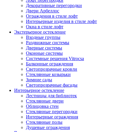
Лофт перегородки
Декоративные перегородки
Двери Арбеллос
Ограждения в стиле лофт
Интерьерные изделия в стиле лофт
Окна в стиле лофт
Экстерьерное остекление
Входные группы
Раздвижные системы
Дверные системы
Оконные системы
Системные решения Vitrocsa
Балконные ограждения
Светопрозрачные кровли
Стеклянные козырьки
Зимние сады
Светопрозрачные фасады
Интерьерное остекление
Лестницы для библиотек
Стеклянные двери
Облицовка стен
Стеклянные перегородки
Интерьерные ограждения
Стеклянные полы
Душевые ограждения