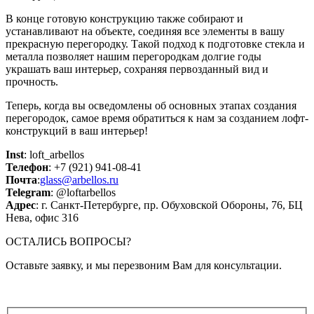
В конце готовую конструкцию также собирают и
устанавливают на объекте, соединяя все элементы в вашу
прекрасную перегородку. Такой подход к подготовке стекла и
металла позволяет нашим перегородкам долгие годы
украшать ваш интерьер, сохраняя первозданный вид и
прочность.
Теперь, когда вы осведомлены об основных этапах создания
перегородок, самое время обратиться к нам за созданием лофт-
конструкций в ваш интерьер!
Inst
: loft_arbellos
Телефон
: +7 (921) 941-08-41
Почта
:
glass@arbellos.ru
Telegram
: @loftarbellos
Адрес
: г. Санкт-Петербурге, пр. Обуховской Обороны, 76, БЦ
Нева, офис 316
ОСТАЛИСЬ ВОПРОСЫ?
Оставьте заявку, и мы перезвоним Вам для консультации.