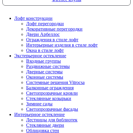
Лофт конструкции
Лофт перегородки
Декоративные перегородки
Двери Арбеллос
Ограждения в стиле лофт
Интерьерные изделия в стиле лофт
Окна в стиле лофт
Экстерьерное остекление
Входные группы
Раздвижные системы
Дверные системы
Оконные системы
Системные решения Vitrocsa
Балконные ограждения
Светопрозрачные кровли
Стеклянные козырьки
Зимние сады
Светопрозрачные фасады
Интерьерное остекление
Лестницы для библиотек
Стеклянные двери
Облицовка стен