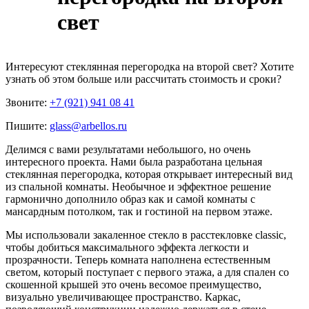
свет
Интересуют
стеклянная перегородка на второй свет
? Хотите
узнать об этом больше или рассчитать стоимость и сроки?
Звоните:
+7 (921) 941 08 41
Пишите:
glass@arbellos.ru
Делимся с вами результатами небольшого, но очень
интересного проекта. Нами была разработана цельная
стеклянная перегородка, которая открывает интересный вид
из спальной комнаты. Необычное и эффектное решение
гармонично дополнило образ как и самой комнаты с
мансардным потолком, так и гостиной на первом этаже.
Мы использовали закаленное стекло в расстекловке classic,
чтобы добиться максимального эффекта легкости и
прозрачности. Теперь комната наполнена естественным
светом, который поступает с первого этажа, а для спален со
скошенной крышей это очень весомое преимущество,
визуально увеличивающее пространство. Каркас,