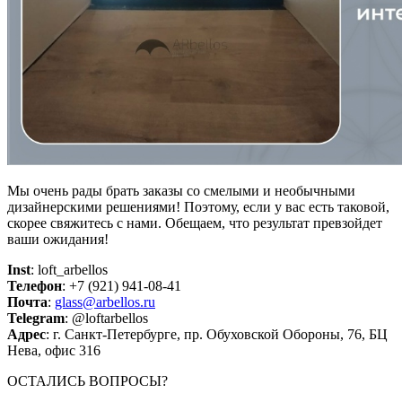
Мы очень рады брать заказы со смелыми и необычными
дизайнерскими решениями! Поэтому, если у вас есть таковой,
скорее свяжитесь с нами. Обещаем, что результат превзойдет
ваши ожидания!
Inst
: loft_arbellos
Телефон
: +7 (921) 941-08-41
Почта
:
glass@arbellos.ru
Telegram
: @loftarbellos
Адрес
: г. Санкт-Петербурге, пр. Обуховской Обороны, 76, БЦ
Нева, офис 316
ОСТАЛИСЬ ВОПРОСЫ?