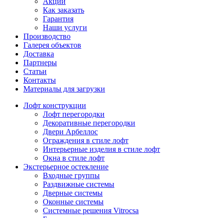
Акции
Как заказать
Гарантия
Наши услуги
Производство
Галерея объектов
Доставка
Партнеры
Статьи
Контакты
Материалы для загрузки
Лофт конструкции
Лофт перегородки
Декоративные перегородки
Двери Арбеллос
Ограждения в стиле лофт
Интерьерные изделия в стиле лофт
Окна в стиле лофт
Экстерьерное остекление
Входные группы
Раздвижные системы
Дверные системы
Оконные системы
Системные решения Vitrocsa