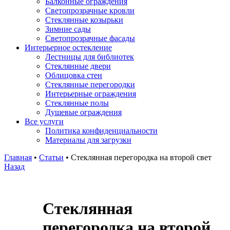
Балконные ограждения
Светопрозрачные кровли
Стеклянные козырьки
Зимние сады
Светопрозрачные фасады
Интерьерное остекление
Лестницы для библиотек
Стеклянные двери
Облицовка стен
Стеклянные перегородки
Интерьерные ограждения
Стеклянные полы
Душевые ограждения
Все услуги
Политика конфиденциальности
Материалы для загрузки
Главная
•
Статьи
•
Стеклянная перегородка на второй свет
Назад
Стеклянная
перегородка на второй