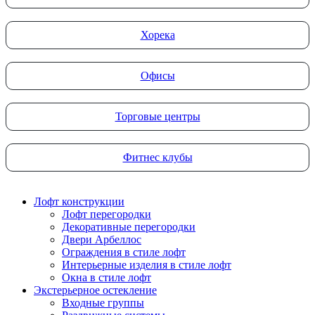
Хорека
Офисы
Торговые центры
Фитнес клубы
Лофт конструкции
Лофт перегородки
Декоративные перегородки
Двери Арбеллос
Ограждения в стиле лофт
Интерьерные изделия в стиле лофт
Окна в стиле лофт
Экстерьерное остекление
Входные группы