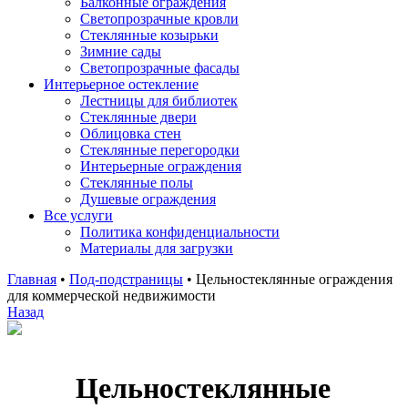
Балконные ограждения
Светопрозрачные кровли
Стеклянные козырьки
Зимние сады
Светопрозрачные фасады
Интерьерное остекление
Лестницы для библиотек
Стеклянные двери
Облицовка стен
Стеклянные перегородки
Интерьерные ограждения
Стеклянные полы
Душевые ограждения
Все услуги
Политика конфиденциальности
Материалы для загрузки
Главная
•
Под-подстраницы
•
Цельностеклянные ограждения
для коммерческой недвижимости
Назад
Цельностеклянные