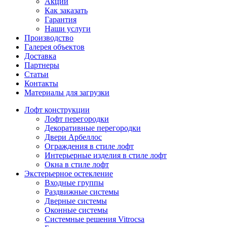
Акции
Как заказать
Гарантия
Наши услуги
Производство
Галерея объектов
Доставка
Партнеры
Статьи
Контакты
Материалы для загрузки
Лофт конструкции
Лофт перегородки
Декоративные перегородки
Двери Арбеллос
Ограждения в стиле лофт
Интерьерные изделия в стиле лофт
Окна в стиле лофт
Экстерьерное остекление
Входные группы
Раздвижные системы
Дверные системы
Оконные системы
Системные решения Vitrocsa