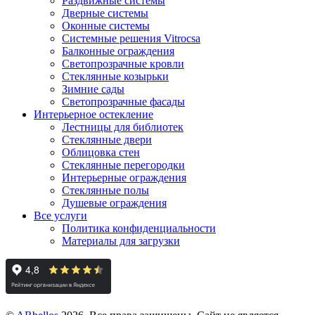
Раздвижные системы
Дверные системы
Оконные системы
Системные решения Vitrocsa
Балконные ограждения
Светопрозрачные кровли
Стеклянные козырьки
Зимние сады
Светопрозрачные фасады
Интерьерное остекление
Лестницы для библиотек
Стеклянные двери
Облицовка стен
Стеклянные перегородки
Интерьерные ограждения
Стеклянные полы
Душевые ограждения
Все услуги
Политика конфиденциальности
Материалы для загрузки