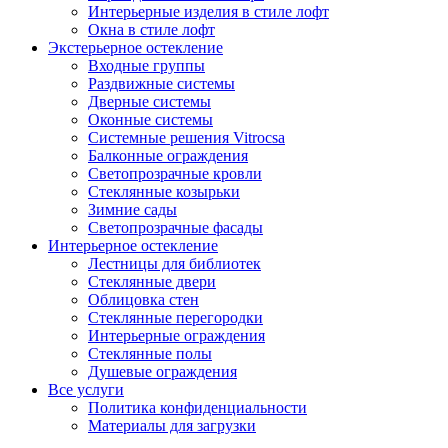
Интерьерные изделия в стиле лофт
Окна в стиле лофт
Экстерьерное остекление
Входные группы
Раздвижные системы
Дверные системы
Оконные системы
Системные решения Vitrocsa
Балконные ограждения
Светопрозрачные кровли
Стеклянные козырьки
Зимние сады
Светопрозрачные фасады
Интерьерное остекление
Лестницы для библиотек
Стеклянные двери
Облицовка стен
Стеклянные перегородки
Интерьерные ограждения
Стеклянные полы
Душевые ограждения
Все услуги
Политика конфиденциальности
Материалы для загрузки