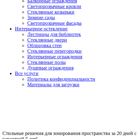
Балконные ограждения
Светопрозрачные кровли
Стеклянные козырьки
Зимние сады
Светопрозрачные фасады
Интерьерное остекление
Лестницы для библиотек
Стеклянные двери
Облицовка стен
Стеклянные перегородки
Интерьерные ограждения
Стеклянные полы
Душевые ограждения
Все услуги
Политика конфиденциальности
Материалы для загрузки
Стеклянные перегородки для
душа
Стильные решения для зонирования пространства за 20 дней с
гарантией 5 лет!