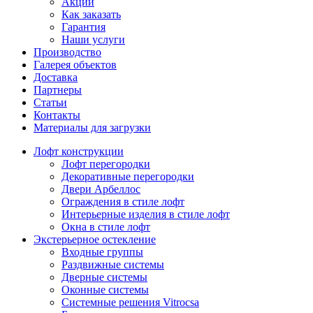
Акции
Как заказать
Гарантия
Наши услуги
Производство
Галерея объектов
Доставка
Партнеры
Статьи
Контакты
Материалы для загрузки
Лофт конструкции
Лофт перегородки
Декоративные перегородки
Двери Арбеллос
Ограждения в стиле лофт
Интерьерные изделия в стиле лофт
Окна в стиле лофт
Экстерьерное остекление
Входные группы
Раздвижные системы
Дверные системы
Оконные системы
Системные решения Vitrocsa