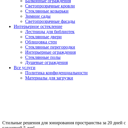
Балконные ограждения
Светопрозрачные кровли
Стеклянные козырьки
Зимние сады
Светопрозрачные фасады
Интерьерное остекление
Лестницы для библиотек
Стеклянные двери
Облицовка стен
Стеклянные перегородки
Интерьерные ограждения
Стеклянные полы
Душевые ограждения
Все услуги
Политика конфиденциальности
Материалы для загрузки
Стеклянные перегородки для
зонирования
Стильные решения для зонирования пространства за 20 дней с
гарантией 5 лет!