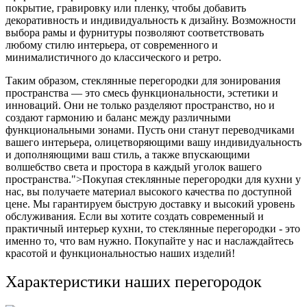
покрытие, гравировку или пленку, чтобы добавить
декоративность и индивидуальность к дизайну. Возможности
выбора рамы и фурнитуры позволяют соответствовать
любому стилю интерьера, от современного и
минималистичного до классического и ретро.
Таким образом, стеклянные перегородки для зонирования
пространства — это смесь функциональности, эстетики и
инноваций. Они не только разделяют пространство, но и
создают гармонию и баланс между различными
функциональными зонами. Пусть они станут переводчиками
вашего интерьера, олицетворяющими вашу индивидуальность
и дополняющими ваш стиль, а также впускающими
волшебство света и простора в каждый уголок вашего
пространства.">Покупая стеклянные перегородки для кухни у
нас, вы получаете материал высокого качества по доступной
цене. Мы гарантируем быструю доставку и высокий уровень
обслуживания. Если вы хотите создать современный и
практичный интерьер кухни, то стеклянные перегородки - это
именно то, что вам нужно. Покупайте у нас и наслаждайтесь
красотой и функциональностью наших изделий!
Характеристики наших перегородок