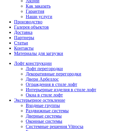
Акции
Как заказать
Гарантия
Наши услуги
Производство
Галерея объектов
Доставка
Партнеры
Статьи
Контакты
Материалы для загрузки
Лофт конструкции
Лофт перегородки
Декоративные перегородки
Двери Арбеллос
Ограждения в стиле лофт
Интерьерные изделия в стиле лофт
Окна в стиле лофт
Экстерьерное остекление
Входные группы
Раздвижные системы
Дверные системы
Оконные системы
Системные решения Vitrocsa